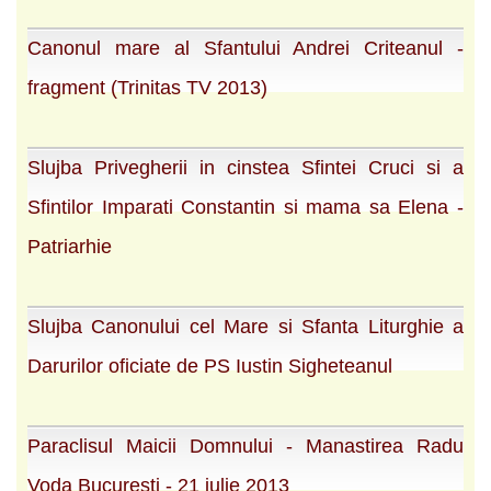
Canonul mare al Sfantului Andrei Criteanul -
fragment (Trinitas TV 2013)
Slujba Privegherii in cinstea Sfintei Cruci si a
Sfintilor Imparati Constantin si mama sa Elena -
Patriarhie
Slujba Canonului cel Mare si Sfanta Liturghie a
Darurilor oficiate de PS Iustin Sigheteanul
Paraclisul Maicii Domnului - Manastirea Radu
Voda Bucuresti - 21 iulie 2013