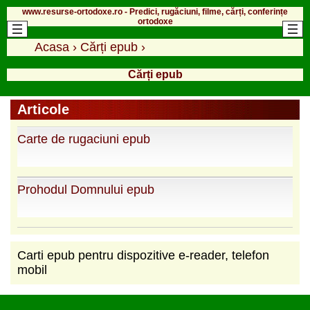
www.resurse-ortodoxe.ro - Predici, rugăciuni, filme, cărți, conferințe
ortodoxe
Acasa
›
Cărți epub
›
Cărți epub
Articole
Carte de rugaciuni epub
Prohodul Domnului epub
Carti epub pentru dispozitive e-reader, telefon
mobil