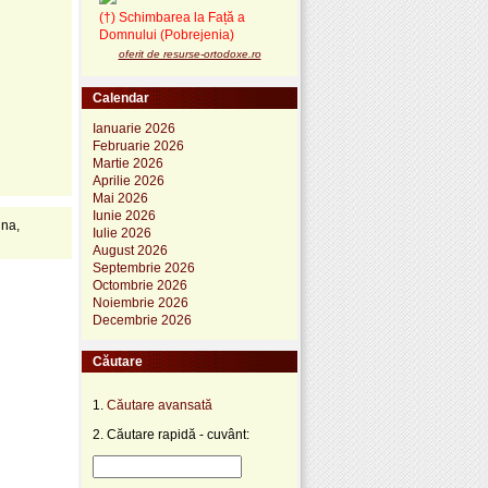
(†) Schimbarea la Față a
Domnului (Pobrejenia)
oferit de resurse-ortodoxe.ro
Calendar
Ianuarie 2026
Februarie 2026
Martie 2026
Aprilie 2026
Mai 2026
Iunie 2026
ina,
Iulie 2026
August 2026
Septembrie 2026
Octombrie 2026
Noiembrie 2026
Decembrie 2026
Căutare
1.
Căutare avansată
2. Căutare rapidă - cuvânt: