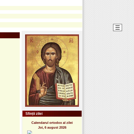
Sfinții zilei
Calendarul ortodox al zilei
Joi, 6 august 2026