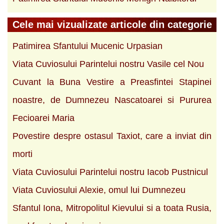
Cele mai vizualizate articole din categorie
Patimirea Sfantului Mucenic Urpasian
Viata Cuviosului Parintelui nostru Vasile cel Nou
Cuvant la Buna Vestire a Preasfintei Stapinei
noastre, de Dumnezeu Nascatoarei si Pururea
Fecioarei Maria
Povestire despre ostasul Taxiot, care a inviat din
morti
Viata Cuviosului Parintelui nostru Iacob Pustnicul
Viata Cuviosului Alexie, omul lui Dumnezeu
Sfantul Iona, Mitropolitul Kievului si a toata Rusia,