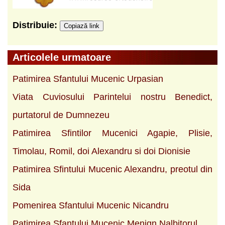
Distribuie:
Copiază link
Articolele urmatoare
Patimirea Sfantului Mucenic Urpasian
Viata Cuviosului Parintelui nostru Benedict,
purtatorul de Dumnezeu
Patimirea Sfintilor Mucenici Agapie, Plisie,
Timolau, Romil, doi Alexandru si doi Dionisie
Patimirea Sfintului Mucenic Alexandru, preotul din
Sida
Pomenirea Sfantului Mucenic Nicandru
Patimirea Sfantului Mucenic Menign Nalbitorul