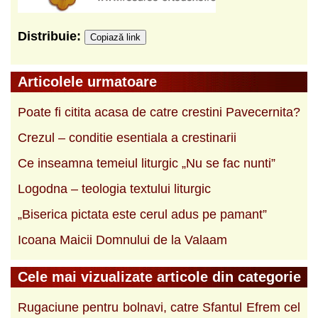
Distribuie:
Copiază link
Articolele urmatoare
Poate fi citita acasa de catre crestini Pavecernita?
Crezul – conditie esentiala a crestinarii
Ce inseamna temeiul liturgic „Nu se fac nunti”
Logodna – teologia textului liturgic
„Biserica pictata este cerul adus pe pamant”
Icoana Maicii Domnului de la Valaam
Cele mai vizualizate articole din categorie
Rugaciune pentru bolnavi, catre Sfantul Efrem cel