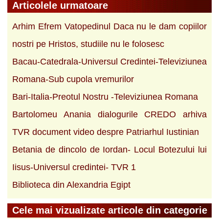
Articolele urmatoare
Arhim Efrem Vatopedinul Daca nu le dam copiilor
nostri pe Hristos, studiile nu le folosesc
Bacau-Catedrala-Universul Credintei-Televiziunea
Romana-Sub cupola vremurilor
Bari-Italia-Preotul Nostru -Televiziunea Romana
Bartolomeu Anania dialogurile CREDO arhiva
TVR document video despre Patriarhul Iustinian
Betania de dincolo de Iordan- Locul Botezului lui
Iisus-Universul credintei- TVR 1
Biblioteca din Alexandria Egipt
Cele mai vizualizate articole din categorie