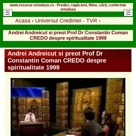
www.resurse-ortodoxe.ro - Predici, rugăciuni, filme, cărți, conferințe
ortodoxe
Acasa
›
Universul Credintei - TVR
›
Andrei Andreicut si preot Prof Dr Constantin Coman
CREDO despre spiritualitate 1999
Andrei Andreicut si preot Prof Dr
Constantin Coman CREDO despre
spiritualitate 1999