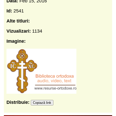
Data:
Feb 15, 2016
Id:
2541
Alte titluri:
Vizualizari:
1134
Imagine:
Distribuie:
Copiază link