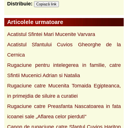
Distribuie:
Copiază link
Articolele urmatoare
Acatistul Sfintei Mari Mucenite Varvara
Acatistul Sfantului Cuvios Gheorghe de la
Cernica
Rugaciune pentru intelegerea in familie, catre
Sfintii Mucenici Adrian si Natalia
Rugaciune catre Mucenita Tomaida Egipteanca,
in primejdia de siluire a curatiei
Rugaciune catre Preasfanta Nascatoarea in fata
icoanei sale „Aflarea celor pierduti"
Canon de rugaciune catre Sfantul Cuvios Hariton