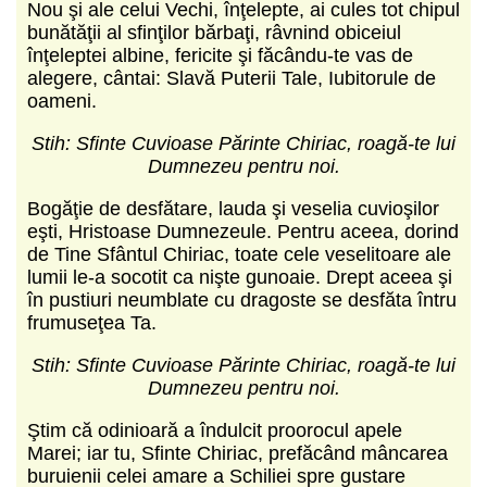
Nou şi ale celui Vechi, înţelepte, ai cules tot chipul
bunătăţii al sfinţilor bărbaţi, râvnind obiceiul
înţeleptei albine, fericite şi făcându-te vas de
alegere, cântai: Slavă Puterii Tale, Iubitorule de
oameni.
Stih: Sfinte Cuvioase Părinte Chiriac, roagă-te lui
Dumnezeu pentru noi.
Bogăţie de desfătare, lauda şi veselia cuvioşilor
eşti, Hristoase Dumnezeule. Pentru aceea, dorind
de Tine Sfântul Chiriac, toate cele veselitoare ale
lumii le-a socotit ca nişte gunoaie. Drept aceea şi
în pustiuri neumblate cu dragoste se desfăta întru
frumuseţea Ta.
Stih: Sfinte Cuvioase Părinte Chiriac, roagă-te lui
Dumnezeu pentru noi.
Ştim că odinioară a îndulcit proorocul apele
Marei; iar tu, Sfinte Chiriac, prefăcând mâncarea
buruienii celei amare a Schiliei spre gustare