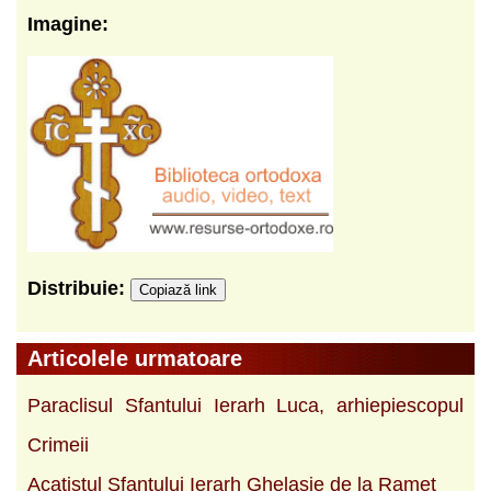
Imagine:
Distribuie:
Copiază link
Articolele urmatoare
Paraclisul Sfantului Ierarh Luca, arhiepiescopul
Crimeii
Acatistul Sfantului Ierarh Ghelasie de la Ramet