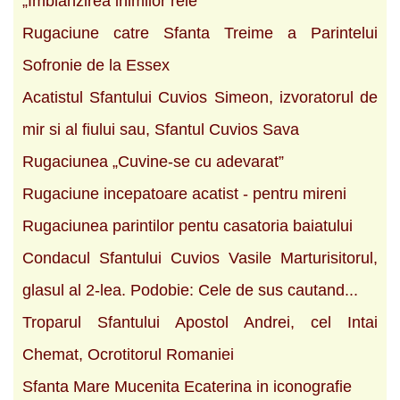
„Imblanzirea inimilor rele"
Rugaciune catre Sfanta Treime a Parintelui
Sofronie de la Essex
Acatistul Sfantului Cuvios Simeon, izvoratorul de
mir si al fiului sau, Sfantul Cuvios Sava
Rugaciunea „Cuvine-se cu adevarat”
Rugaciune incepatoare acatist - pentru mireni
Rugaciunea parintilor pentu casatoria baiatului
Condacul Sfantului Cuvios Vasile Marturisitorul,
glasul al 2-lea. Podobie: Cele de sus cautand...
Troparul Sfantului Apostol Andrei, cel Intai
Chemat, Ocrotitorul Romaniei
Sfanta Mare Mucenita Ecaterina in iconografie