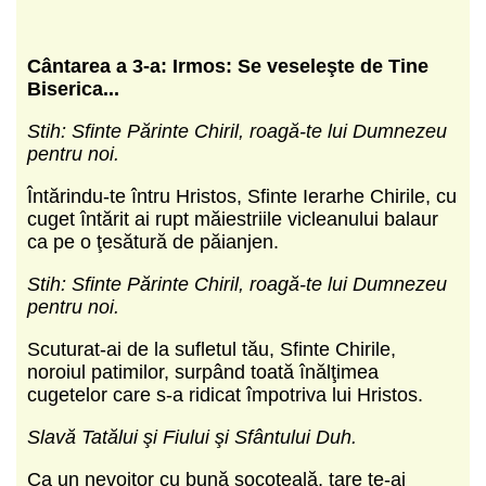
Cântarea a 3-a: Irmos: Se veseleşte de Tine
Biserica...
Stih: Sfinte Părinte Chiril, roagă-te lui Dumnezeu
pentru noi.
Întărindu-te întru Hristos, Sfinte Ierarhe Chirile, cu
cuget întărit ai rupt măiestriile vicleanului balaur
ca pe o ţesătură de păianjen.
Stih: Sfinte Părinte Chiril, roagă-te lui Dumnezeu
pentru noi.
Scuturat-ai de la sufletul tău, Sfinte Chirile,
noroiul patimilor, surpând toată înălţimea
cugetelor care s-a ridicat împotriva lui Hristos.
Slavă Tatălui şi Fiului şi Sfântului Duh.
Ca un nevoitor cu bună socoteală, tare te-ai