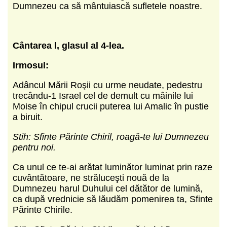
Dumnezeu ca să mântuiască sufletele noastre.
Cântarea l, glasul al 4-lea.
Irmosul:
Adâncul Mării Roşii cu urme neudate, pedestru
trecându-1 Israel cel de demult cu mâinile lui
Moise în chipul crucii puterea lui Amalic în pustie
a biruit.
Stih: Sfinte Părinte Chiril, roagă-te lui Dumnezeu
pentru noi.
Ca unul ce te-ai arătat luminător luminat prin raze
cuvântătoare, ne străluceşti nouă de la
Dumnezeu harul Duhului cel dătător de lumină,
ca după vrednicie să lăudăm pomenirea ta, Sfinte
Părinte Chirile.