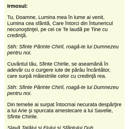
Irmosul:
Tu, Doamne, Lumina mea în lume ai venit,
Lumina cea sfântă, Care întorci din întunericul
necunoştinţei, pe cei ce Te laudă pe Tine cu
credinţă.
Stih: Sfinte Părinte Chiril, roagă-te lui Dumnezeu
pentru noi.
Cuvântul tău, Sfinte Chirile, se aseamănă în
adevăr cu o curgere iute de pârâu încântător,
care surpă măiestriile celor cu credinţă rea.
Stih: Sfinte Părinte Chiril, roagă-te lui Dumnezeu
pentru noi.
Din temelie ai surpat întocmai necurata despărţire
a lui Arie şi spurcata amestecare a lui Savelie,
Sfinte Chirile.
Slavă Tatălui şi Fiului şi Sfântului Duh.