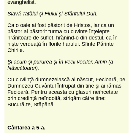
evanghelist.
Slavă Tatălui şi Fiului şi Sfântului Duh.
Ca o oaie ai fost păstorit de Hristos, iar ca un
păstor ai păstorit turma cu cuvinte înţelepte
hrănitoare de suflet, hrănind-o din destul, ca în
nişte verdeaţă în florile harului, Sfinte Părinte
Chirile.
Şi acum şi pururea şi în vecii vecilor. Amin (a
Născătoarei).
Cu cuviinţă dumnezeiască ai născut, Fecioară, pe
Dumnezeu Cuvântul Întrupat din tine şi ai rămas
Fecioară. Pentru aceasta cu glasuri neîncetate
prin credinţă neîndoită, strigăm către tine:
Bucură-te, Stăpână.
Cântarea a 5-a.