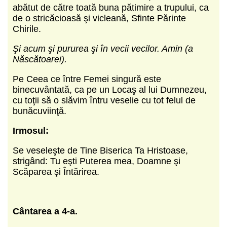
abătut de către toată buna pătimire a trupului, ca
de o stricăcioasă şi vicleană, Sfinte Părinte
Chirile.
Şi acum şi pururea şi în vecii vecilor. Amin (a
Născătoarei).
Pe Ceea ce între Femei singură este
binecuvântată, ca pe un Locaş al lui Dumnezeu,
cu toţii să o slăvim întru veselie cu tot felul de
bunăcuviinţă.
Irmosul:
Se veseleşte de Tine Biserica Ta Hristoase,
strigând: Tu eşti Puterea mea, Doamne şi
Scăparea şi Întărirea.
Cântarea a 4-a.