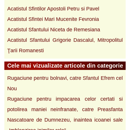
Acatistul Sfintilor Apostoli Petru si Pavel
Acatistul Sfintei Mari Mucenite Fevronia
Acatistul Sfantului Niceta de Remesiana
Acatistul Sfantului Grigorie Dascalul, Mitropolitul
Ţarii Romanesti
Cele mai vizualizate articole din categorie
Rugaciune pentru bolnavi, catre Sfantul Efrem cel
Nou
Rugaciune pentru impacarea celor certati si
potolirea maniei neinfranate, catre Preasfanta
Nascatoare de Dumnezeu, inaintea icoanei sale