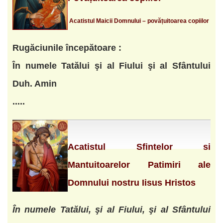
Acatistul Maicii Domnului – povățuitoarea copiilor
Rugăciunile începătoare :
În numele Tatălui şi al Fiului şi al Sfântului
Duh. Amin
.....
Acatistul Sfintelor si
Mantuitoarelor Patimiri ale
Domnului nostru Iisus Hristos
În numele Tatălui, şi al Fiului, şi al Sfântului