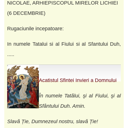
NICOLAE, ARHIEPISCOPUL MIRELOR LICHIEI
(6 DECEMBRIE)
Rugaciunile incepatoare:
In numele Tatalui si al Fiului si al Sfantului Duh,
.....
Acatistul Sfintei Invieri a Domnului
În numele Tatălui, şi al Fiului, şi al
Sfântului Duh. Amin.
Slavă Ție, Dumnezeul nostru, slavă Ție!