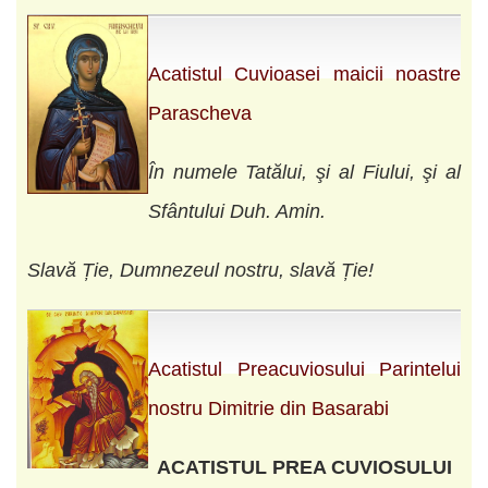
Acatistul Cuvioasei maicii noastre
Parascheva
În numele Tatălui, şi al Fiului, şi al
Sfântului Duh. Amin.
Slavă Ție, Dumnezeul nostru, slavă Ție!
Acatistul Preacuviosului Parintelui
nostru Dimitrie din Basarabi
ACATISTUL PREA CUVIOSULUI