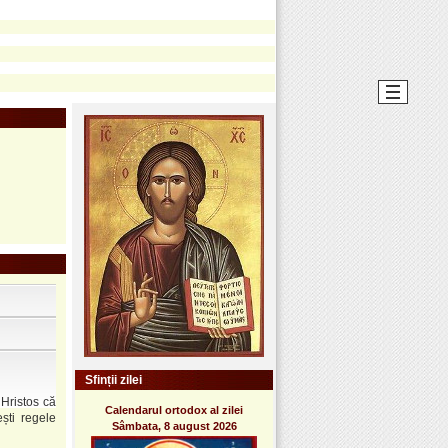
Sfinții zilei
 Hristos că
Calendarul ortodox al zilei
ști regele
Sâmbata, 8 august 2026