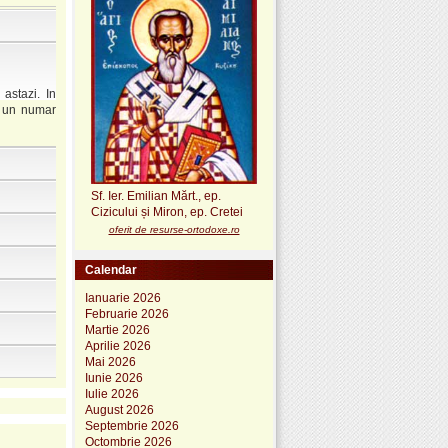
astazi. In
u un numar
Sf. Ier. Emilian Mărt., ep.
Cizicului și Miron, ep. Cretei
oferit de resurse-ortodoxe.ro
Calendar
Ianuarie 2026
Februarie 2026
Martie 2026
Aprilie 2026
Mai 2026
Iunie 2026
Iulie 2026
August 2026
Septembrie 2026
Octombrie 2026