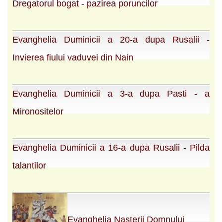
Dregatorul bogat - pazirea poruncilor
Evanghelia Duminicii a 20-a dupa Rusalii -
Invierea fiului vaduvei din Nain
Evanghelia Duminicii a 3-a dupa Pasti - a
Mironositelor
Evanghelia Duminicii a 16-a dupa Rusalii - Pilda
talantilor
Evanghelia Nasterii Domnului