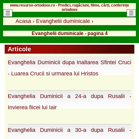
www.resurse-ortodoxe.ro - Predici, rugăciuni, filme, cărți, conferințe
ortodoxe
Acasa
›
Evanghelii duminicale
›
Evanghelii duminicale - pagina 4
Articole
Evanghelia Duminicii dupa Inaltarea Sfintei Cruci
- Luarea Crucii si urmarea lui Hristos
Evanghelia Duminicii a 24-a dupa Rusalii -
Invierea fiicei lui Iair
Evanghelia Duminicii a 30-a dupa Rusalii -