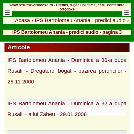
www.resurse-ortodoxe.ro - Predici, rugăciuni, filme, cărți, conferințe
ortodoxe
Acasa
›
IPS Bartolomeu Anania - predici audio
›
IPS Bartolomeu Anania - predici audio - pagina 3
Articole
IPS Bartolomeu Anania - Duminica a 30-a dupa
Rusalii - Dregatorul bogat - pazirea poruncilor -
26 11 2000
IPS Bartolomeu Anania - Duminica a 32-a dupa
Rusalii - a lui Zaheu - 29.01.2006