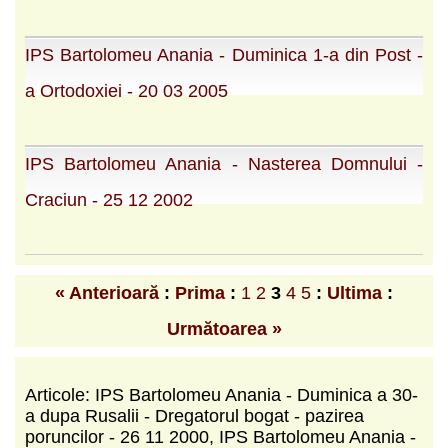
IPS Bartolomeu Anania - Duminica 1-a din Post -
a Ortodoxiei - 20 03 2005
IPS Bartolomeu Anania - Nasterea Domnului -
Craciun - 25 12 2002
« Anterioară
:
Prima
:
1
2
3
4
5
:
Ultima
:
Următoarea »
Articole: IPS Bartolomeu Anania - Duminica a 30-
a dupa Rusalii - Dregatorul bogat - pazirea
poruncilor - 26 11 2000, IPS Bartolomeu Anania -