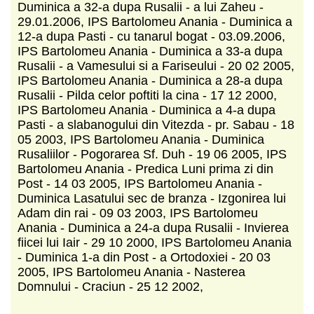
Duminica a 32-a dupa Rusalii - a lui Zaheu -
29.01.2006, IPS Bartolomeu Anania - Duminica a
12-a dupa Pasti - cu tanarul bogat - 03.09.2006,
IPS Bartolomeu Anania - Duminica a 33-a dupa
Rusalii - a Vamesului si a Fariseului - 20 02 2005,
IPS Bartolomeu Anania - Duminica a 28-a dupa
Rusalii - Pilda celor poftiti la cina - 17 12 2000,
IPS Bartolomeu Anania - Duminica a 4-a dupa
Pasti - a slabanogului din Vitezda - pr. Sabau - 18
05 2003, IPS Bartolomeu Anania - Duminica
Rusaliilor - Pogorarea Sf. Duh - 19 06 2005, IPS
Bartolomeu Anania - Predica Luni prima zi din
Post - 14 03 2005, IPS Bartolomeu Anania -
Duminica Lasatului sec de branza - Izgonirea lui
Adam din rai - 09 03 2003, IPS Bartolomeu
Anania - Duminica a 24-a dupa Rusalii - Invierea
fiicei lui Iair - 29 10 2000, IPS Bartolomeu Anania
- Duminica 1-a din Post - a Ortodoxiei - 20 03
2005, IPS Bartolomeu Anania - Nasterea
Domnului - Craciun - 25 12 2002,