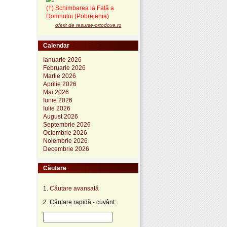
(†) Schimbarea la Față a
Domnului (Pobrejenia)
oferit de resurse-ortodoxe.ro
Calendar
Ianuarie 2026
Februarie 2026
Martie 2026
Aprilie 2026
Mai 2026
Iunie 2026
Iulie 2026
August 2026
Septembrie 2026
Octombrie 2026
Noiembrie 2026
Decembrie 2026
Căutare
1.
Căutare avansată
2. Căutare rapidă - cuvânt: