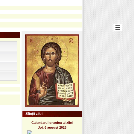
Sfinții zilei
Calendarul ortodox al zilei
Joi, 6 august 2026