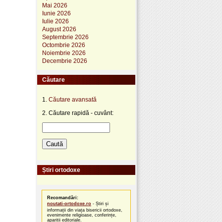
Mai 2026
Iunie 2026
Iulie 2026
August 2026
Septembrie 2026
Octombrie 2026
Noiembrie 2026
Decembrie 2026
Căutare
1.
Căutare avansată
2. Căutare rapidă - cuvânt:
Știri ortodoxe
Recomandări:
noutati-ortodoxe.ro
- Știri și
informații din viața bisericii ortodoxe,
evenimente religioase, conferințe,
apariții editoriale.