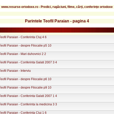
www.resurse-ortodoxe.ro - Predici, rugăciuni, filme, cărți, conferințe ortodoxe
Parintele Teofil Paraian - pagina 4
Teofil Paraian - Conferinta Cluj 4 6
Teofil Paraian - despre Filocalie p5 10
Teofil Paraian - Mari duhovnici 2 2
Teofil Paraian - Conferinta Galati 2007 3 4
eofil Paraian - Interviu
Teofil Paraian - despre Filocalie p6 10
Teofil Paraian - despre Filocalie p9 10
Teofil Paraian - Conferinta Galati 2007 1 4
Teofil Paraian - Conferinta la medicina 3 3
Teofil Paraian - Conferinta Cluj 1 6