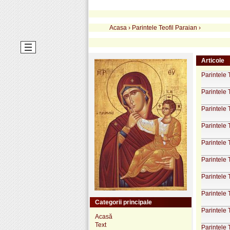
Acasa
›
Parintele Teofil Paraian
›
Articole
Parintele 
Parintele 
Parintele 
Parintele 
Parintele T
Parintele 
Parintele 
Parintele 
Categorii principale
Parintele 
Acasă
Text
Parintele 