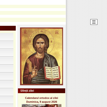
Sfinții zilei
Calendarul ortodox al zilei
Duminica, 9 august 2026