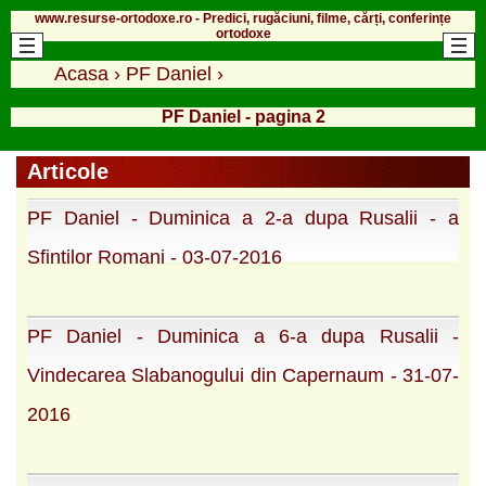
www.resurse-ortodoxe.ro - Predici, rugăciuni, filme, cărți, conferințe
ortodoxe
Acasa
›
PF Daniel
›
PF Daniel - pagina 2
Articole
PF Daniel - Duminica a 2-a dupa Rusalii - a
Sfintilor Romani - 03-07-2016
PF Daniel - Duminica a 6-a dupa Rusalii -
Vindecarea Slabanogului din Capernaum - 31-07-
2016