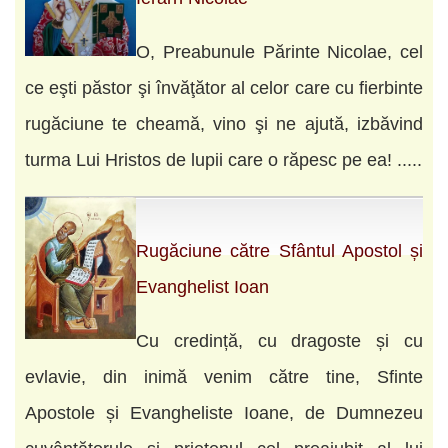
O, Preabunule Părinte Nicolae, cel
ce eşti păstor şi învăţător al celor care cu fierbinte
rugăciune te cheamă, vino şi ne ajută, izbăvind
turma Lui Hristos de lupii care o răpesc pe ea! .....
Rugăciune către Sfântul Apostol și
Evanghelist Ioan
Cu credință, cu dragoste și cu
evlavie, din inimă venim către tine, Sfinte
Apostole și Evangheliste Ioane, de Dumnezeu