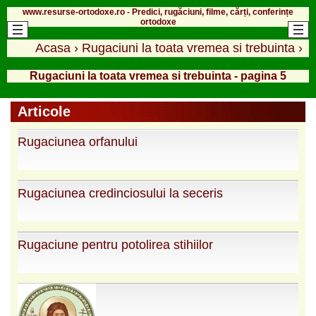
www.resurse-ortodoxe.ro - Predici, rugăciuni, filme, cărți, conferințe
ortodoxe
Acasa
›
Rugaciuni la toata vremea si trebuinta
›
Rugaciuni la toata vremea si trebuinta - pagina 5
Articole
Rugaciunea orfanului
Rugaciunea credinciosului la seceris
Rugaciune pentru potolirea stihiilor