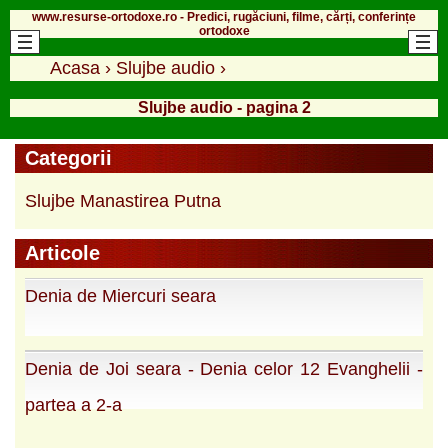
www.resurse-ortodoxe.ro - Predici, rugăciuni, filme, cărți, conferințe
ortodoxe
Acasa
›
Slujbe audio
›
Slujbe audio - pagina 2
Categorii
Slujbe Manastirea Putna
Articole
Denia de Miercuri seara
Denia de Joi seara - Denia celor 12 Evanghelii -
partea a 2-a