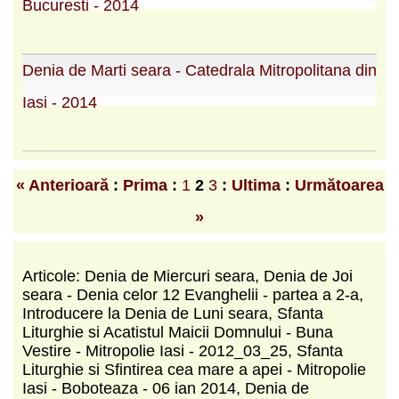
Bucuresti - 2014
Denia de Marti seara - Catedrala Mitropolitana din
Iasi - 2014
« Anterioară
:
Prima
:
1
2
3
:
Ultima
:
Următoarea
»
Articole: Denia de Miercuri seara, Denia de Joi
seara - Denia celor 12 Evanghelii - partea a 2-a,
Introducere la Denia de Luni seara, Sfanta
Liturghie si Acatistul Maicii Domnului - Buna
Vestire - Mitropolie Iasi - 2012_03_25, Sfanta
Liturghie si Sfintirea cea mare a apei - Mitropolie
Iasi - Boboteaza - 06 ian 2014, Denia de