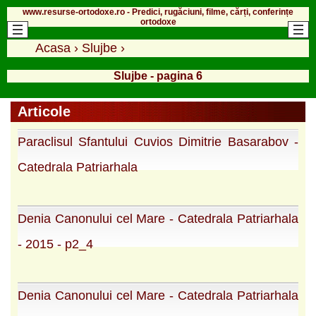
www.resurse-ortodoxe.ro - Predici, rugăciuni, filme, cărți, conferințe
ortodoxe
Acasa
›
Slujbe
›
Slujbe - pagina 6
Articole
Paraclisul Sfantului Cuvios Dimitrie Basarabov -
Catedrala Patriarhala
Denia Canonului cel Mare - Catedrala Patriarhala
- 2015 - p2_4
Denia Canonului cel Mare - Catedrala Patriarhala