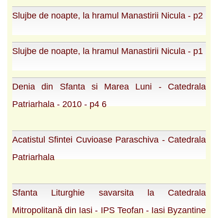
Slujbe de noapte, la hramul Manastirii Nicula - p2
Slujbe de noapte, la hramul Manastirii Nicula - p1
Denia din Sfanta si Marea Luni - Catedrala
Patriarhala - 2010 - p4 6
Acatistul Sfintei Cuvioase Paraschiva - Catedrala
Patriarhala
Sfanta Liturghie savarsita la Catedrala
Mitropolitană din Iasi - IPS Teofan - Iasi Byzantine