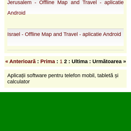
Jerusalem - Offline Map and Travel - aplicatie
Android
Israel - Offline Map and Travel - aplicatie Android
« Anterioară
:
Prima
:
1
2
: Ultima : Următoarea »
Aplicații software pentru telefon mobil, tabletă și
calculator