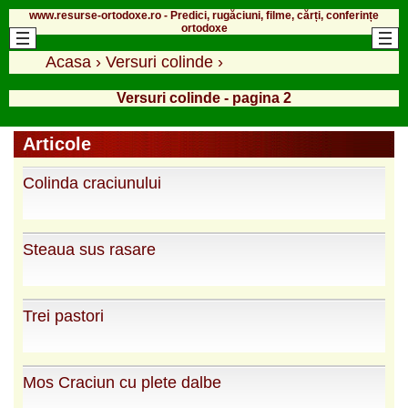
www.resurse-ortodoxe.ro - Predici, rugăciuni, filme, cărți, conferințe
ortodoxe
Acasa
›
Versuri colinde
›
Versuri colinde - pagina 2
Articole
Colinda craciunului
Steaua sus rasare
Trei pastori
Mos Craciun cu plete dalbe