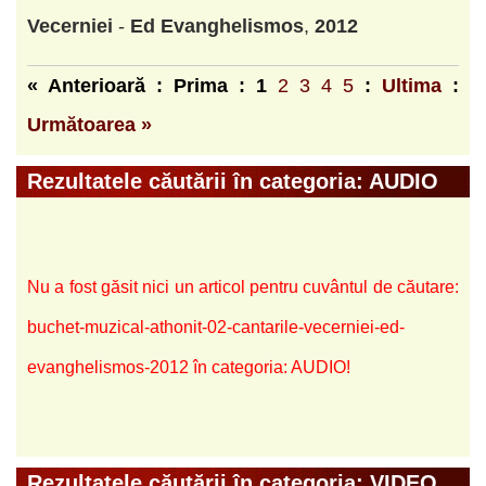
Vecerniei
-
Ed
Evanghelismos
,
2012
« Anterioară : Prima :
1
2
3
4
5
:
Ultima
:
Următoarea »
Rezultatele căutării în categoria: AUDIO
Nu a fost găsit nici un articol pentru cuvântul de căutare:
buchet-muzical-athonit-02-cantarile-vecerniei-ed-
evanghelismos-2012 în categoria: AUDIO!
Rezultatele căutării în categoria: VIDEO