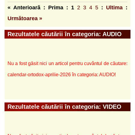
« Anterioară : Prima :
1
2
3
4
5
:
Ultima
:
Următoarea »
Rezultatele căutării în categoria: AUDIO
Nu a fost găsit nici un articol pentru cuvântul de căutare:
calendar-ortodox-aprilie-2026 în categoria: AUDIO!
Rezultatele căutării în categoria: VIDEO