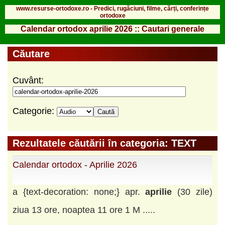
www.resurse-ortodoxe.ro - Predici, rugăciuni, filme, cărți, conferințe
ortodoxe
Calendar ortodox aprilie 2026 :: Cautari generale
Căutare
Cuvânt:
Categorie:
Rezultatele căutării în categoria: TEXT
Calendar ortodox - Aprilie 2026
a {text-decoration: none;} apr.
aprilie
(30 zile)
ziua 13 ore, noaptea 11 ore 1 M .....