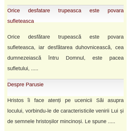
Orice desfatare trupeasca este povara
sufleteasca
Orice desfătare trupească este povara
sufleteasca, iar desfătarea duhovnicească, cea
dumnezeiască întru Domnul, este pacea
sufletului, .....
Despre Parusie
Hristos îi face atenți pe ucenicii Săi asupra
locului, vorbindu-le de caracteristicile venirii Lui și
de semnele hristoșilor mincinoși. Le spune .....