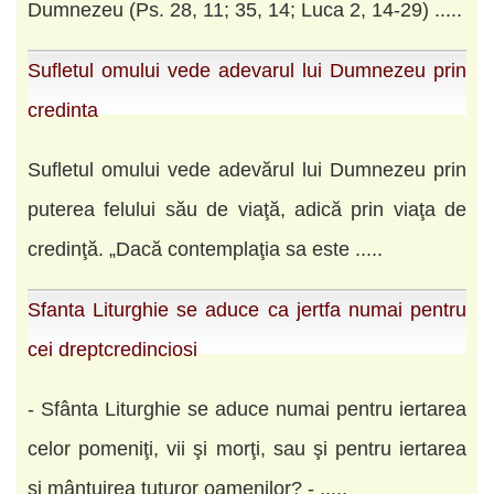
Dumnezeu (Ps. 28, 11; 35, 14; Luca 2, 14-29) .....
Sufletul omului vede adevarul lui Dumnezeu prin
credinta
Sufletul omului vede adevărul lui Dumnezeu prin
puterea felului său de viaţă, adică prin viaţa de
credinţă. „Dacă contemplaţia sa este .....
Sfanta Liturghie se aduce ca jertfa numai pentru
cei dreptcredinciosi
- Sfânta Liturghie se aduce numai pentru iertarea
celor pomeniţi, vii şi morţi, sau şi pentru iertarea
şi mântuirea tuturor oamenilor? - .....