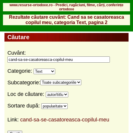
www.resurse-ortodoxe.ro - Predici, rugăciuni, filme, cărți, conferințe
ortodoxe
Rezultate căutare cuvânt: Cand sa se casatoreasca
copilul meu, categoria Text, pagina 2
Căutare
Cuvânt:
Categorie:
Subcategorie:
Loc de căutare:
Sortare după:
Link:
cand-sa-se-casatoreasca-copilul-meu