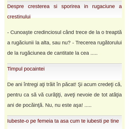
Despre cresterea si sporirea in rugaciune a
crestinului
- Cunoaşte credinciosul când trece de la o treaptă
a rugăciunii la alta, sau nu? - Trecerea rugătorului
de la rugăciunea de cantitate la cea .....
Timpul pocaintei
De ani întregi aţi trăit în păcat! Şi acum credeţi că,
pentru ca să vă curăţiţi, aveţi nevoie de tot atâţia
ani de pocăinţă. Nu, nu este aşa! .....
Iubeste-o pe femeia ta asa cum te iubesti pe tine