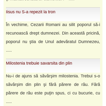
Iisus nu S-a repezit la tron
În vechime, Cezarii Romani au silit poporul să-i
recunoască drept dumnezei. Din această pricină,
poporul nu ştia de Unul adevăratul Dumnezeu,
.....
Milostenia trebuie savarsita din plin
Nu-i de ajuns să săvârşim milostenia. Trebui s-o
săvârşim din plin şi fără părere de rău. Fără
părere de rău este puţin spus, ci cu bucurie, cu
.....