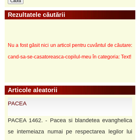
Rezultatele căutării
Nu a fost găsit nici un articol pentru cuvântul de căutare:
cand-sa-se-casatoreasca-copilul-meu în categoria: Text!
Articole aleatorii
PACEA
PACEA 1462. - Pacea si blandetea evanghelica
se intemeiaza numai pe respectarea legilor lui