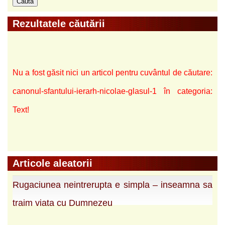
Rezultatele căutării
Nu a fost găsit nici un articol pentru cuvântul de căutare:
canonul-sfantului-ierarh-nicolae-glasul-1 în categoria:
Text!
Articole aleatorii
Rugaciunea neintrerupta e simpla – inseamna sa
traim viata cu Dumnezeu