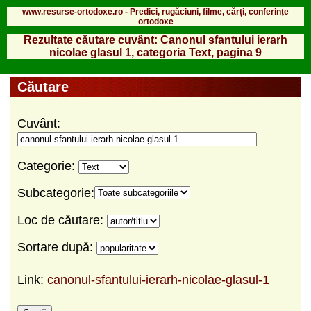
www.resurse-ortodoxe.ro - Predici, rugăciuni, filme, cărți, conferințe
ortodoxe
Rezultate căutare cuvânt: Canonul sfantului ierarh
nicolae glasul 1, categoria Text, pagina 9
Căutare
Cuvânt:
Categorie:
Subcategorie:
Loc de căutare:
Sortare după:
Link:
canonul-sfantului-ierarh-nicolae-glasul-1