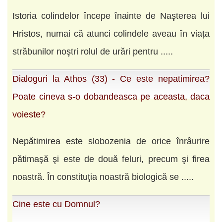
Istoria colindelor începe înainte de Naşterea lui
Hristos, numai că atunci colindele aveau în viața
stră­bunilor noştri rolul de urări pentru .....
Dialoguri la Athos (33) - Ce este nepatimirea?
Poate cineva s-o dobandeasca pe aceasta, daca
voieste?
Nepătimirea este slobozenia de orice înrâurire
pătimaşă şi este de două feluri, precum şi firea
noastră. În constituţia noastră biologică se .....
Cine este cu Domnul?