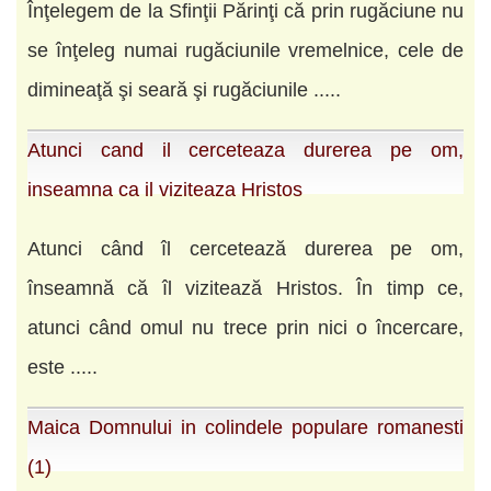
Înţelegem de la Sfinţii Părinţi că prin rugăciune nu
se înţeleg numai rugăciunile vremelnice, cele de
dimineaţă şi seară şi rugăciunile .....
Atunci cand il cerceteaza durerea pe om,
inseamna ca il viziteaza Hristos
Atunci când îl cercetează durerea pe om,
înseamnă că îl vizitează Hristos. În timp ce,
atunci când omul nu trece prin nici o încercare,
este .....
Maica Domnului in colindele populare romanesti
(1)