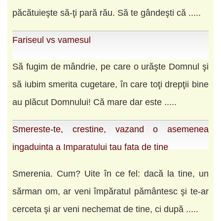
păcătuieşte să-ţi pară rău. Să te gândeşti că .....
Fariseul vs vamesul
Să fugim de mândrie, pe care o urăşte Domnul şi
să iubim smerita cugetare, în care toţi drepţii bine
au plăcut Domnului! Că mare dar este .....
Smereste-te, crestine, vazand o asemenea
ingaduinta a Imparatului tau fata de tine
Smerenia. Cum? Uite în ce fel: dacă la tine, un
sărman om, ar veni împăratul pământesc şi te-ar
cerceta şi ar veni nechemat de tine, ci după .....