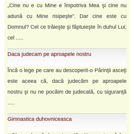
„Cine nu e cu Mine e împotriva Mea şi cine nu
adună cu Mine risipeşte”. Dar cine este cu
Domnul? Cel ce trăieşte şi făptuieşte în duhul Lui;
cel .....
Daca judecam pe aproapele nostru
Încă o lege pe care au descoperit-o Părinţii asceţi
este aceea că, dacă judecăm pe aproapele
nostru şi nu ne pocăim de judecată, cu siguranţă
.....
Gimnastica duhovniceasca