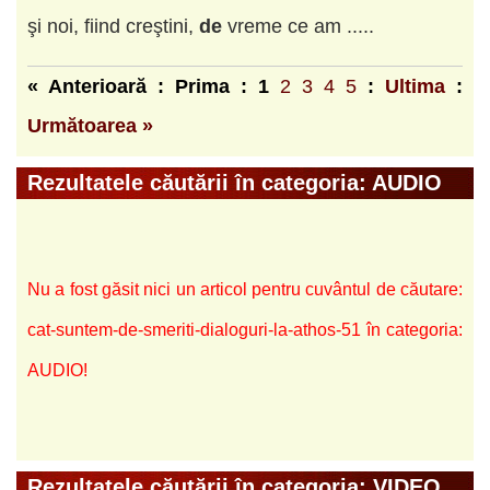
şi noi, fiind creştini,
de
vreme ce am .....
« Anterioară : Prima :
1
2
3
4
5
:
Ultima
:
Următoarea »
Rezultatele căutării în categoria: AUDIO
Nu a fost găsit nici un articol pentru cuvântul de căutare:
cat-suntem-de-smeriti-dialoguri-la-athos-51 în categoria:
AUDIO!
Rezultatele căutării în categoria: VIDEO