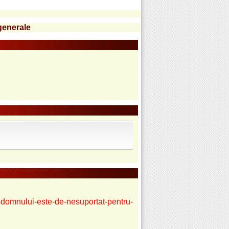
generale
ii-domnului-este-de-nesuportat-pentru-