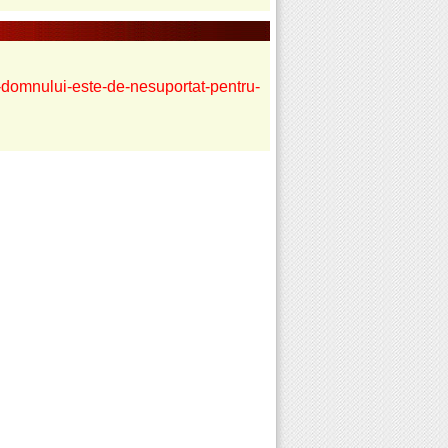
ii-domnului-este-de-nesuportat-pentru-