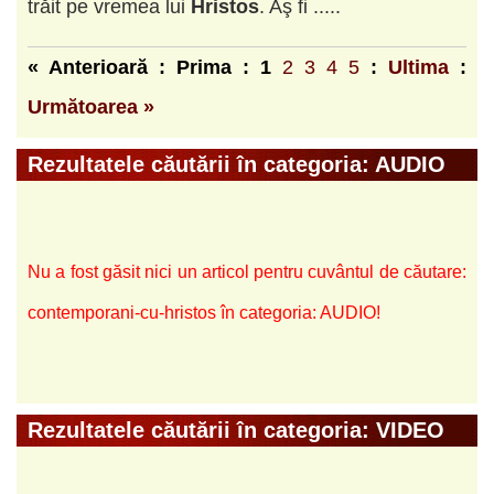
trăit pe vremea lui
Hristos
. Aş fi .....
« Anterioară : Prima :
1
2
3
4
5
:
Ultima
:
Următoarea »
Rezultatele căutării în categoria: AUDIO
Nu a fost găsit nici un articol pentru cuvântul de căutare:
contemporani-cu-hristos în categoria: AUDIO!
Rezultatele căutării în categoria: VIDEO