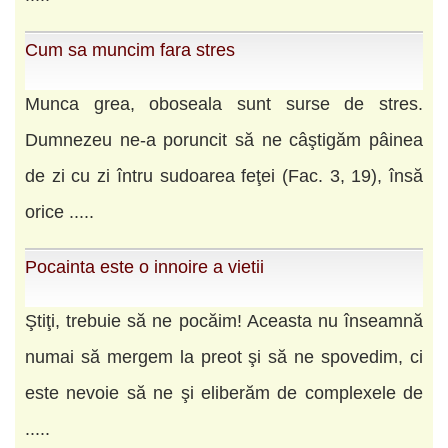
Cum sa muncim fara stres
Munca grea, oboseala sunt surse de stres.
Dumnezeu ne-a poruncit să ne câştigăm pâinea
de zi cu zi întru sudoarea feţei (Fac. 3, 19), însă
orice .....
Pocainta este o innoire a vietii
Ştiţi, trebuie să ne pocăim! Aceasta nu înseamnă
numai să mergem la preot şi să ne spovedim, ci
este nevoie să ne şi eliberăm de complexele de
.....