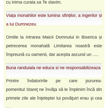
cu inima curata sa Te slavim.
Viața monahilor este lumina sfinților, a ingerilor și
a lui Dumnezeu
Omilie la intrarea Maicii Domnului in Biserica și
petrecerea monahală Limitarea noastră este
împreună cu oamenii, dar aceștia ascund un .....
Buna randuiala ne educa si ne responsabilizeaza
Printre îndatoririle pe care pururea-
pomenitul Stareţ ne învăţa să le împlinim încă din
primele zile ale înţeleptei lui povăţuiri erau şi cea
.....