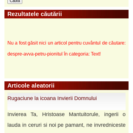
Rezultatele căutării
Nu a fost găsit nici un articol pentru cuvântul de căutare:
despre-avva-petru-pionitul în categoria: Text!
Articole aleatorii
Rugaciune la icoana Invierii Domnului
Invierea Ta, Hristoase Mantuitorule, ingerii o
lauda in ceruri si noi pe pamant, ne invredniceste