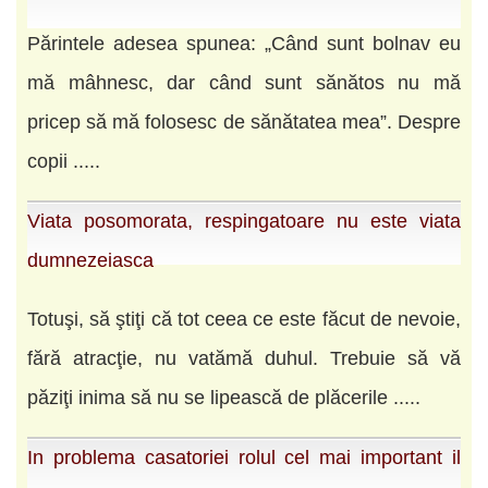
Părintele adesea spunea: „Când sunt bolnav eu
mă mâhnesc, dar când sunt sănătos nu mă
pricep să mă folosesc de sănătatea mea”. Despre
copii .....
Viata posomorata, respingatoare nu este viata
dumnezeiasca
Totuşi, să ştiţi că tot ceea ce este făcut de nevoie,
fără atracţie, nu vatămă duhul. Trebuie să vă
păziţi inima să nu se lipească de plăcerile .....
In problema casatoriei rolul cel mai important il