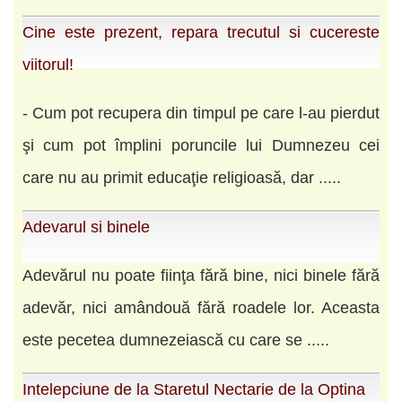
Cine este prezent, repara trecutul si cucereste
viitorul!
- Cum pot recupera din timpul pe care l-au pierdut
şi cum pot împlini poruncile lui Dumnezeu cei
care nu au primit educaţie religioasă, dar .....
Adevarul si binele
Adevărul nu poate fiinţa fără bine, nici binele fără
adevăr, nici amândouă fără roadele lor. Aceasta
este pecetea dumnezeiască cu care se .....
Intelepciune de la Staretul Nectarie de la Optina