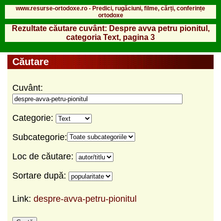
www.resurse-ortodoxe.ro - Predici, rugăciuni, filme, cărți, conferințe
ortodoxe
Rezultate căutare cuvânt: Despre avva petru pionitul,
categoria Text, pagina 3
Căutare
Cuvânt:
Categorie:
Subcategorie:
Loc de căutare:
Sortare după:
Link:
despre-avva-petru-pionitul