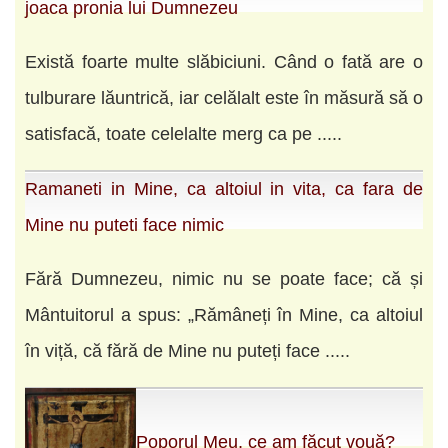
joaca pronia lui Dumnezeu
Există foarte multe slăbiciuni. Când o fată are o
tulburare lăuntrică, iar celălalt este în măsură să o
satisfacă, toate celelalte merg ca pe .....
Ramaneti in Mine, ca altoiul in vita, ca fara de
Mine nu puteti face nimic
Fără Dumnezeu, nimic nu se poate face; că și
Mântuitorul a spus: „Rămâneți în Mine, ca altoiul
în viță, că fără de Mine nu puteți face .....
Poporul Meu, ce am făcut vouă?