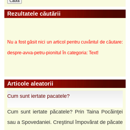
Rezultatele căutării
Nu a fost găsit nici un articol pentru cuvântul de căutare:
despre-avva-petru-pionitul în categoria: Text!
Articole aleatorii
Cum sunt iertate pacatele?
Cum sunt iertate păcatele? Prin Taina Pocăinţei
sau a Spovedaniei. Creştinul împovărat de păcate