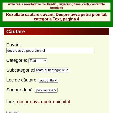
www.resurse-ortodoxe.ro - Predici, rugăciuni, filme, cărți, conferințe
ortodoxe
Rezultate căutare cuvânt: Despre avva petru pionitul,
categoria Text, pagina 4
Căutare
Cuvânt:
Categorie:
Subcategorie:
Loc de căutare:
Sortare după:
Link:
despre-avva-petru-pionitul