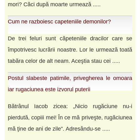
mori? Căci după moarte urmează .....
Cum ne razboiesc capeteniile demonilor?
De trei feluri sunt căpeteniile dracilor care se
împotrivesc lucrării noastre. Lor le urmează toată
tabăra celor de alt neam. Aceştia stau cei .....
Postul slabeste patimile, privegherea le omoara
iar rugaciunea este izvorul puterii
Bătrânul Iacob zicea: „Nicio rugăciune nu-i
pierdută, copiii mei! În ce mă priveşte, rugăciunea
mă ţine de ani de zile”. Adresându-se .....