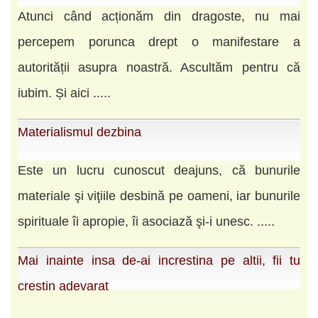
Atunci când acționăm din dragoste, nu mai
percepem porunca drept o manifestare a
autorității asupra noastră. Ascultăm pentru că
iubim. Și aici .....
Materialismul dezbina
Este un lucru cunoscut deajuns, că bunurile
materiale şi viţiile desbină pe oameni, iar bunurile
spirituale îi apropie, îi asociază şi-i unesc. .....
Mai inainte insa de-ai increstina pe altii, fii tu
crestin adevarat