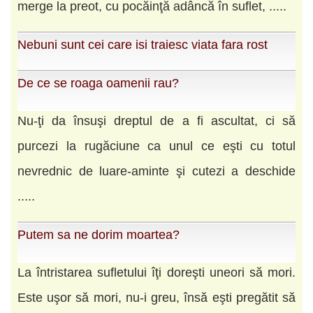
merge la preot, cu pocăinţă adâncă în suflet, .....
Nebuni sunt cei care isi traiesc viata fara rost
De ce se roaga oamenii rau?
Nu-ţi da însuşi dreptul de a fi ascultat, ci să
purcezi la rugăciune ca unul ce eşti cu totul
nevrednic de luare-aminte şi cutezi a deschide
.....
Putem sa ne dorim moartea?
La întristarea sufletului îţi doreşti uneori să mori.
Este uşor să mori, nu-i greu, însă eşti pregătit să