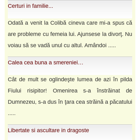
Certuri in familie...
Odată a venit la Colibă cineva care mi-a spus că
are probleme cu femeia lui. Ajunsese la divorţ. Nu
voiau să se vadă unul cu altul. Amândoi .....
Calea cea buna a smereniei…
Cât de mult se oglindeşte lumea de azi în pilda
Fiului risipitor! Omenirea s-a înstrăinat de
Dumnezeu, s-a dus în ţara cea străină a păcatului
.....
Libertate si ascultare in dragoste