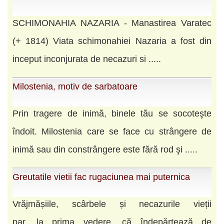
SCHIMONAHIA NAZARIA - Manastirea Varatec
(+ 1814) Viata schimonahiei Nazaria a fost din
inceput inconjurata de necazuri si .....
Milostenia, motiv de sarbatoare
Prin tragere de inimă, binele tău se socoteşte
îndoit. Milostenia care se face cu strângere de
inimă sau din constrângere este fără rod şi .....
Greutatile vietii fac rugaciunea mai puternica
Vrăjmășiile, scârbele și necazurile vieții
par, la prima vedere, că îndepărtează de