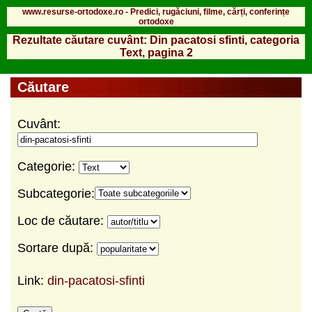
www.resurse-ortodoxe.ro - Predici, rugăciuni, filme, cărți, conferințe
ortodoxe
Rezultate căutare cuvânt: Din pacatosi sfinti, categoria
Text, pagina 2
Căutare
Cuvânt:
Categorie:
Subcategorie:
Loc de căutare:
Sortare după:
Link:
din-pacatosi-sfinti