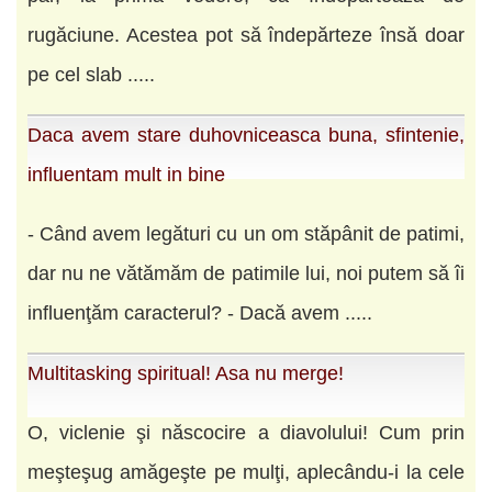
rugăciune. Acestea pot să îndepărteze însă doar
pe cel slab .....
Daca avem stare duhovniceasca buna, sfintenie,
influentam mult in bine
- Când avem legături cu un om stăpânit de patimi,
dar nu ne vătămăm de patimile lui, noi putem să îi
in­fluenţăm caracterul? - Dacă avem .....
Multitasking spiritual! Asa nu merge!
O, viclenie şi născocire a diavolului! Cum prin
meşteşug amăgeşte pe mulţi, aplecându-i la cele