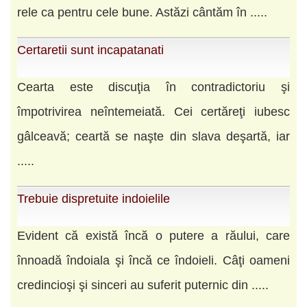
rele ca pentru cele bune. Astăzi cântăm în .....
Certaretii sunt incapatanati
Cearta este discuţia în contradictoriu şi
împotrivirea neîntemeiată. Cei certăreţi iubesc
gâlceavă; ceartă se naşte din slava deşartă, iar
.....
Trebuie dispretuite indoielile
Evident că există încă o putere a răului, care
înnoadă îndoiala şi încă ce îndoieli. Câţi oameni
credincioşi şi sinceri au suferit puternic din .....