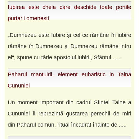
Iubirea este cheia care deschide toate portile
purtarii omenesti
„Dumnezeu este Iubire şi cel ce rămâne în iubire
rămâne în Dumnezeu şi Dumnezeu rămâne intru
el“, spune cu tărie apostolul iubirii, Sfântul .....
Paharul mantuirii, element euharistic in Taina
Cununiei
Un moment important din cadrul Sfintei Taine a
Cununiei îl reprezintă gustarea perechii de miri
din Paharul comun, ritual încadrat înainte de .....