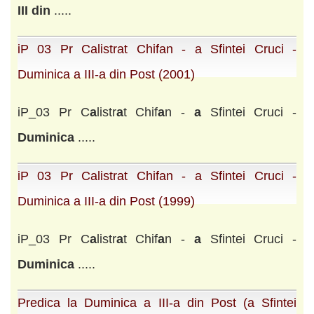
III
din
.....
iP 03 Pr Calistrat Chifan - a Sfintei Cruci -
Duminica a III-a din Post (2001)
iP_03 Pr C
a
listr
a
t Chif
a
n -
a
Sfintei Cruci -
Duminic
a
.....
iP 03 Pr Calistrat Chifan - a Sfintei Cruci -
Duminica a III-a din Post (1999)
iP_03 Pr C
a
listr
a
t Chif
a
n -
a
Sfintei Cruci -
Duminic
a
.....
Predica la Duminica a III-a din Post (a Sfintei