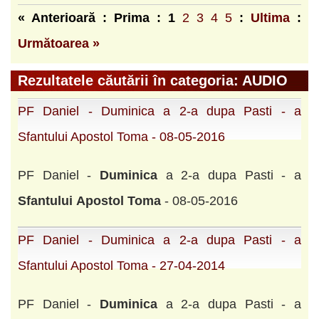
« Anterioară : Prima :
1
2
3
4
5
:
Ultima
:
Următoarea »
Rezultatele căutării în categoria: AUDIO
PF Daniel - Duminica a 2-a dupa Pasti - a
Sfantului Apostol Toma - 08-05-2016
PF Daniel -
Duminica
a 2-a dupa Pasti - a
Sfantului
Apostol
Toma
- 08-05-2016
PF Daniel - Duminica a 2-a dupa Pasti - a
Sfantului Apostol Toma - 27-04-2014
PF Daniel -
Duminica
a 2-a dupa Pasti - a