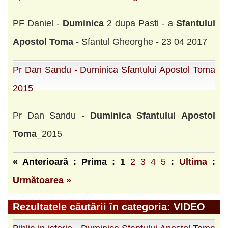
PF Daniel -
Duminica
2 dupa Pasti - a
Sfantului
Apostol
Toma
- Sfantul Gheorghe - 23 04 2017
Pr Dan Sandu - Duminica Sfantului Apostol Toma
2015
Pr Dan Sandu -
Duminica
Sfantului
Apostol
Toma
_2015
« Anterioară : Prima :
1
2
3
4
5
:
Ultima
:
Următoarea »
Rezultatele căutării în categoria: VIDEO