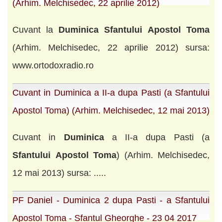
(Arhim. Melchisedec, 22 aprilie 2012)
Cuvant la
Duminica
Sfantului
Apostol
Toma
(Arhim. Melchisedec, 22 aprilie 2012) sursa:
www.ortodoxradio.ro
Cuvant in Duminica a II-a dupa Pasti (a Sfantului
Apostol Toma) (Arhim. Melchisedec, 12 mai 2013)
Cuvant in
Duminica
a II-a dupa Pasti (a
Sfantului
Apostol
Toma
) (Arhim. Melchisedec,
12 mai 2013) sursa: .....
PF Daniel - Duminica 2 dupa Pasti - a Sfantului
Apostol Toma - Sfantul Gheorghe - 23 04 2017