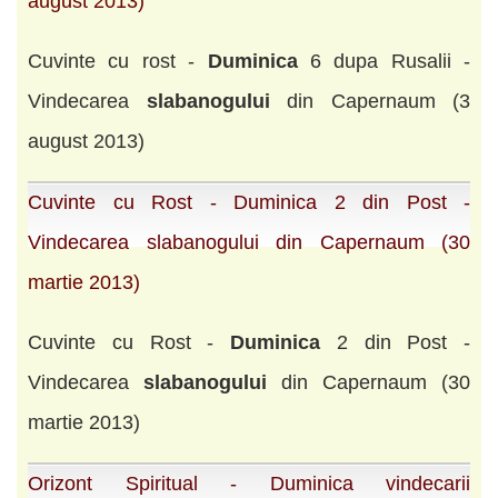
august 2013)
Cuvinte cu rost -
Duminica
6 dupa Rusalii -
Vindecarea
slabanogului
din Capernaum (3
august 2013)
Cuvinte cu Rost - Duminica 2 din Post -
Vindecarea slabanogului din Capernaum (30
martie 2013)
Cuvinte cu Rost -
Duminica
2 din Post -
Vindecarea
slabanogului
din Capernaum (30
martie 2013)
Orizont Spiritual - Duminica vindecarii