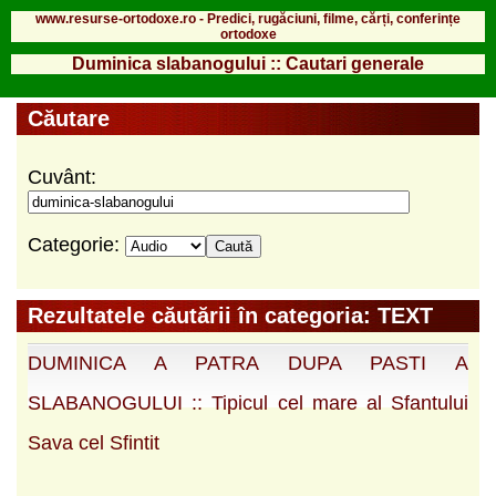
www.resurse-ortodoxe.ro - Predici, rugăciuni, filme, cărți, conferințe
ortodoxe
Duminica slabanogului :: Cautari generale
Căutare
Cuvânt:
Categorie:
Rezultatele căutării în categoria: TEXT
DUMINICA A PATRA DUPA PASTI A
SLABANOGULUI :: Tipicul cel mare al Sfantului
Sava cel Sfintit