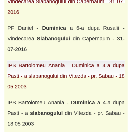
Vindecarea Slabanogului din Capernaum - 31-07-
2016
PF Daniel -
Duminica
a 6-a dupa Rusalii -
Vindecarea
Slabanogului
din Capernaum - 31-
07-2016
IPS Bartolomeu Anania - Duminica a 4-a dupa
Pasti - a slabanogului din Vitezda - pr. Sabau - 18
05 2003
IPS Bartolomeu Anania -
Duminica
a 4-a dupa
Pasti - a
slabanogului
din Vitezda - pr. Sabau -
18 05 2003