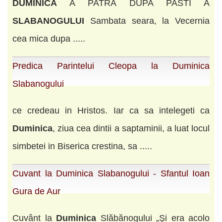
DUMINICA
A PATRA DUPA PASTI A
SLABANOGULUI
Sambata seara, la Vecernia
cea mica dupa .....
Predica Parintelui Cleopa la Duminica
Slabanogului
ce credeau in Hristos. Iar ca sa intelegeti ca
Duminica
, ziua cea dintii a saptaminii, a luat locul
simbetei in Biserica crestina, sa .....
Cuvant la Duminica Slabanogului - Sfantul Ioan
Gura de Aur
Cuvânt la
Duminica
Slăbănogului „Şi era acolo