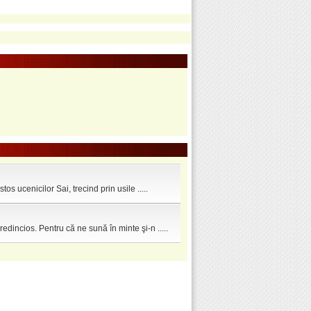
os ucenicilor Sai, trecind prin usile .....
edincios. Pentru că ne sună în minte şi-n .....