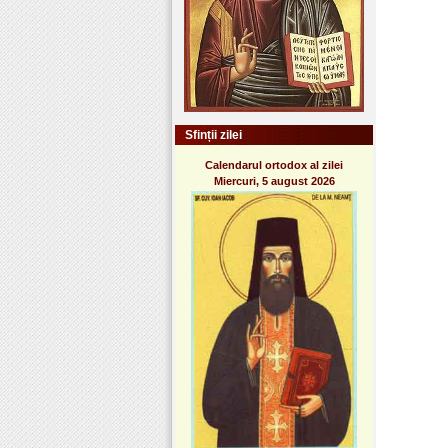
Sfinții zilei
Calendarul ortodox al zilei
Miercuri, 5 august 2026