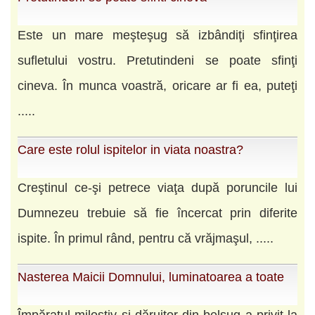
Este un mare meşteşug să izbândiţi sfinţirea
sufletului vostru. Pretutindeni se poate sfinţi
cineva. În munca voastră, oricare ar fi ea, puteţi
.....
Care este rolul ispitelor in viata noastra?
Creştinul ce-şi petrece viaţa după poruncile lui
Dumnezeu trebuie să fie încercat prin diferite
ispite. În primul rând, pentru că vrăjmaşul, .....
Nasterea Maicii Domnului, luminatoarea a toate