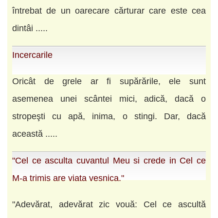
întrebat de un oarecare cărturar care este cea
dintâi .....
Incercarile
Oricât de grele ar fi supărările, ele sunt
asemenea unei scântei mici, adică, dacă o
stropeşti cu apă, inima, o stingi. Dar, dacă
această .....
"Cel ce asculta cuvantul Meu si crede in Cel ce
M-a trimis are viata vesnica."
"Adevărat, adevărat zic vouă: Cel ce ascultă