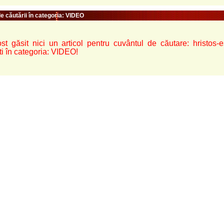
e căutării în categoria: VIDEO
st găsit nici un articol pentru cuvântul de căutare: hristos-est
ti în categoria: VIDEO!