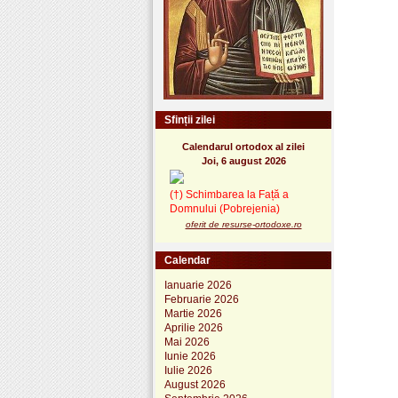
Sfinții zilei
Calendarul ortodox al zilei
Joi, 6 august 2026
(†) Schimbarea la Față a
Domnului (Pobrejenia)
oferit de resurse-ortodoxe.ro
Calendar
Ianuarie 2026
Februarie 2026
Martie 2026
Aprilie 2026
Mai 2026
Iunie 2026
Iulie 2026
August 2026