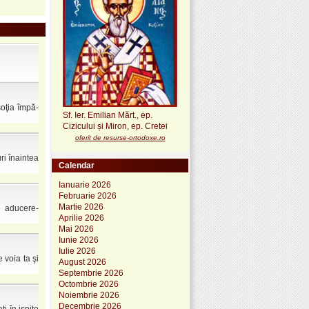
oţia împă­
Sf. Ier. Emilian Mărt., ep.
Cizicului și Miron, ep. Cretei
oferit de resurse-ortodoxe.ro
ri înaintea
Calendar
Ianuarie 2026
Februarie 2026
Martie 2026
e aducere-
Aprilie 2026
Mai 2026
Iunie 2026
Iulie 2026
 voia ta şi
August 2026
Septembrie 2026
Octombrie 2026
Noiembrie 2026
Decembrie 2026