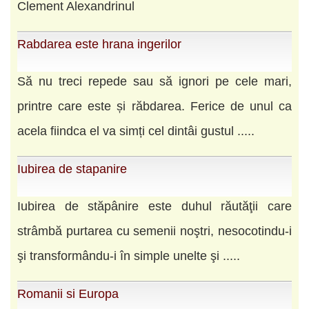
Clement Alexandrinul
Rabdarea este hrana ingerilor
Să nu treci repede sau să ignori pe cele mari,
printre care este și răbdarea. Ferice de unul ca
acela fiindca el va simți cel dintâi gustul .....
Iubirea de stapanire
Iubirea de stăpânire este duhul răutăţii care
strâmbă purtarea cu semenii noştri, nesocotindu-i
şi transformându-i în simple unelte şi .....
Romanii si Europa