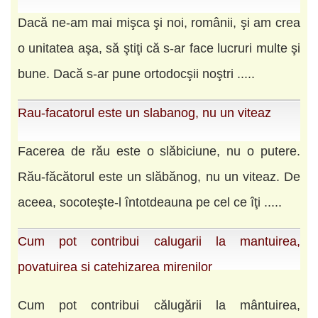
Dacă ne-am mai mişca şi noi, românii, şi am crea
o unitatea aşa, să ştiţi că s-ar face lucruri multe şi
bune. Dacă s-ar pune ortodocşii noştri .....
Rau-facatorul este un slabanog, nu un viteaz
Facerea de rău este o slăbiciune, nu o putere.
Rău-făcătorul este un slăbănog, nu un viteaz. De
aceea, socoteşte-l întotdeauna pe cel ce îţi .....
Cum pot contribui calugarii la mantuirea,
povatuirea si catehizarea mirenilor
Cum pot contribui călugării la mântuirea,