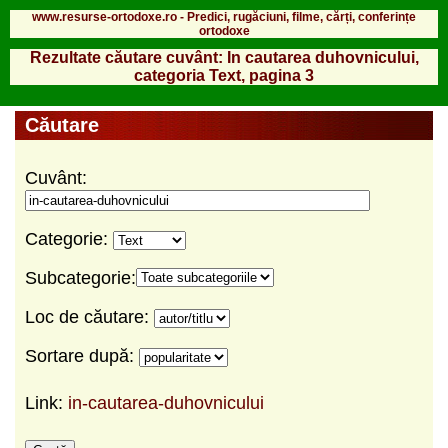
www.resurse-ortodoxe.ro - Predici, rugăciuni, filme, cărți, conferințe
ortodoxe
Rezultate căutare cuvânt: In cautarea duhovnicului,
categoria Text, pagina 3
Căutare
Cuvânt:
Categorie:
Subcategorie:
Loc de căutare:
Sortare după:
Link:
in-cautarea-duhovnicului