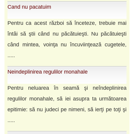
Cand nu pacatuim
Pentru ca acest război să înceteze, trebuie mai
întâi să ştii când nu păcătuieşti. Nu păcătuieşti
când mintea, voinţa nu încuviinţează cugetele,
.....
Neindeplinirea regulilor monahale
Pentru neluarea în seamă şi neîndeplinirea
regulilor monahale, să iei asupra ta următoarea
epitimie: să nu judeci pe nimeni, să ierţi pe toţi şi
.....