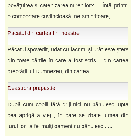
povăţuirea şi catehizarea mirenilor? — Întâi printr-
o comportare cuviincioasă, ne-smintitoare, .....
Pacatul din cartea firii noastre
Păcatul spovedit, udat cu lacrimi și urât este șters
din toate cărțile în care a fost scris – din cartea
dreptății lui Dumnezeu, din cartea .....
Deasupra prapastiei
După cum copiii fără griji nici nu bănuiesc lupta
cea aprigă a vieţii, în care se zbate lumea din
jurul lor, la fel mulţi oameni nu bănuiesc .....