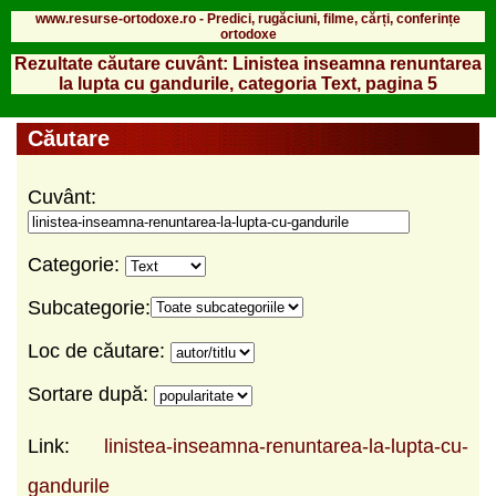
www.resurse-ortodoxe.ro - Predici, rugăciuni, filme, cărți, conferințe
ortodoxe
Rezultate căutare cuvânt: Linistea inseamna renuntarea
la lupta cu gandurile, categoria Text, pagina 5
Căutare
Cuvânt:
Categorie:
Subcategorie:
Loc de căutare:
Sortare după:
Link:
linistea-inseamna-renuntarea-la-lupta-cu-
gandurile