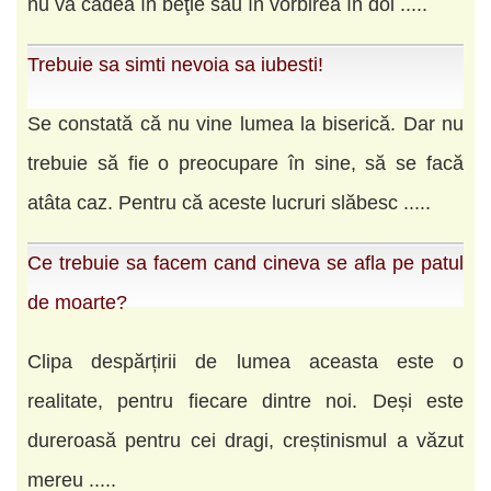
nu va cădea în beţie sau în vorbirea în doi .....
Trebuie sa simti nevoia sa iubesti!
Se constată că nu vine lumea la biserică. Dar nu
trebuie să fie o preocupare în sine, să se facă
atâta caz. Pentru că aceste lucruri slăbesc .....
Ce trebuie sa facem cand cineva se afla pe patul
de moarte?
Clipa despărțirii de lumea aceasta este o
realitate, pentru fiecare dintre noi. Deși este
dureroasă pentru cei dragi, creștinismul a văzut
mereu .....