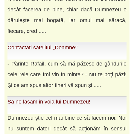
decât facerea de bine, chiar dacă Dumnezeu o
dăruieşte mai bogată, iar omul mai săracă,
fiecare, cred .....
Contactati satelitul „Doamne!”
- Părinte Rafail, cum să mă păzesc de gândurile
cele rele care îmi vin în minte? - Nu te poţi păzi!
Şi ce am spus altor tineri vă spun şi .....
Sa ne lasam in voia lui Dumnezeu!
Dumnezeu știe cel mai bine ce să facem noi. Noi
nu suntem datori decât să acționăm în sensul