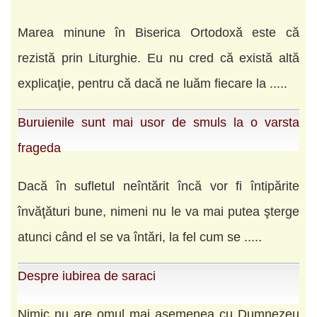
Marea minune în Biserica Ortodoxă este că
rezistă prin Liturghie. Eu nu cred că există altă
explicaţie, pentru că dacă ne luăm fiecare la .....
Buruienile sunt mai usor de smuls la o varsta
frageda
Dacă în sufletul neîntărit încă vor fi întipărite
învăţături bune, nimeni nu le va mai putea şterge
atunci când el se va întări, la fel cum se .....
Despre iubirea de saraci
Nimic nu are omul mai asemenea cu Dumnezeu