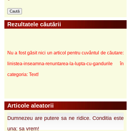
Rezultatele căutării
Nu a fost găsit nici un articol pentru cuvântul de căutare:
linistea-inseamna-renuntarea-la-lupta-cu-gandurile în
categoria: Text!
Articole aleatorii
Dumnezeu are putere sa ne ridice. Conditia este
una: sa vrem!