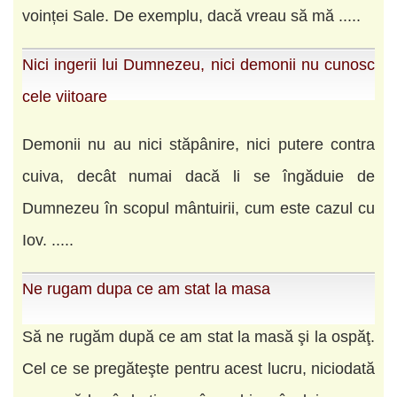
voinței Sale. De exemplu, dacă vreau să mă .....
Nici ingerii lui Dumnezeu, nici demonii nu cunosc
cele viitoare
Demonii nu au nici stăpânire, nici putere contra
cuiva, decât numai dacă li se îngăduie de
Dumnezeu în scopul mântuirii, cum este cazul cu
Iov. .....
Ne rugam dupa ce am stat la masa
Să ne rugăm după ce am stat la masă şi la ospăţ.
Cel ce se pregăteşte pentru acest lucru, niciodată