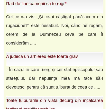
Rad de tine oamenii ca te rogi?
Cel ce v-a zis: „Și ce-ai câștigat până acum din
rugăciune?” este nesăbuit. Noi, când ne rugăm,
cerem de la Dumnezeu ceva pe care îl
considerăm .....
A judeca un arhiereu este foarte grav
- În cazul în care merg și cer sfat episcopului sau
starețului, dar neputința mea mă face să-l
clevetesc, pentru că sunt tulburat de ceea ce .....
Toate tulburarile din viata decurg din incalcarea