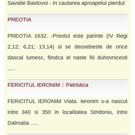
Savatie Bastovoi - In cautarea aproapelui pierdut
PREOTIA
PREOTIA 1632. -Preotul este parinte (IV Regi
2,12; 6,21; 13,14) si se deosebeste de orice
dascal lumesc, fiindca el naste fiii duhovnicesti
.....
FERICITUL IERONIM :: Patristica
FERICITUL IERONIM Viata. Ieronim s-a nascut
intre 340 si 350 in localitatea Stridoniu, intre
Dalmatia .....