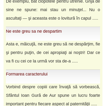
De exemplu, bat clopotele pentru utrenie. Grija de
sine ne spune: mai stau un minuţel... Nu o
ascultaţi — şi aceasta este o lovitură în capul .....
Ne este greu sa ne despartim
Asta e, măicuţă, ne este greu să ne despărţim, fie
şi pentru puţin, de cei apropiaţi ai noştri! Dar ce
va fi cu cei ce la urmă vor sta de-a .....
Formarea caracterului
Vorbind despre copiii care învaţă să vorbească,
Sfântul Ioan Gură de Aur spune un lucru foarte
important pentru fiecare aspect al paternităţii .....