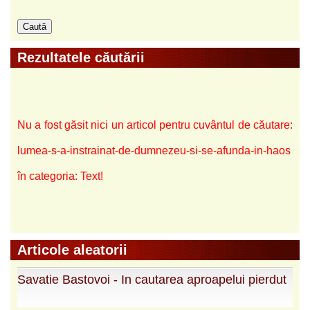
Rezultatele căutării
Nu a fost găsit nici un articol pentru cuvântul de căutare:
lumea-s-a-instrainat-de-dumnezeu-si-se-afunda-in-haos
în categoria: Text!
Articole aleatorii
Savatie Bastovoi - In cautarea aproapelui pierdut