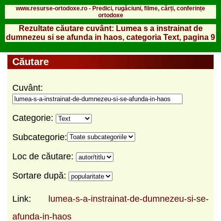
www.resurse-ortodoxe.ro - Predici, rugăciuni, filme, cărți, conferințe
ortodoxe
Rezultate căutare cuvânt: Lumea s a instrainat de
dumnezeu si se afunda in haos, categoria Text, pagina 9
Căutare
Cuvânt:
Categorie:
Subcategorie:
Loc de căutare:
Sortare după:
Link:
lumea-s-a-instrainat-de-dumnezeu-si-se-
afunda-in-haos