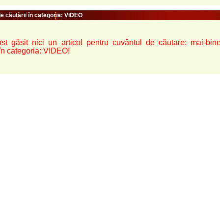
e căutării în categoria: VIDEO
st găsit nici un articol pentru cuvântul de căutare: mai-bine-
în categoria: VIDEO!