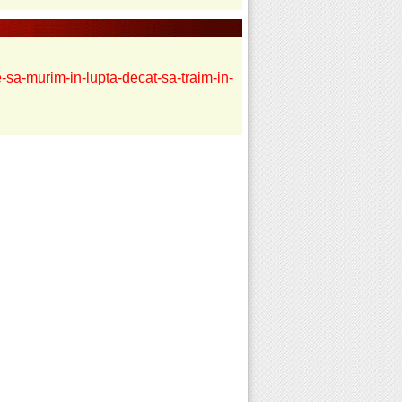
sa-murim-in-lupta-decat-sa-traim-in-