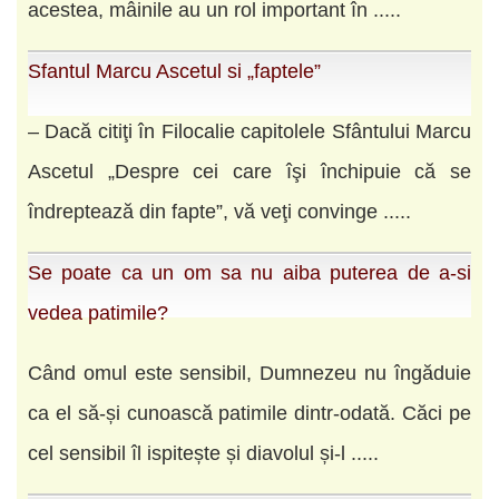
acestea, mâinile au un rol important în .....
Sfantul Marcu Ascetul si „faptele”
– Dacă citiţi în Filocalie capitolele Sfântului Marcu
Ascetul „Despre cei care îşi închipuie că se
îndreptează din fapte”, vă veţi convinge .....
Se poate ca un om sa nu aiba puterea de a-si
vedea patimile?
Când omul este sensibil, Dumnezeu nu îngăduie
ca el să-și cunoască patimile dintr-odată. Căci pe
cel sensibil îl ispitește și diavolul și-l .....