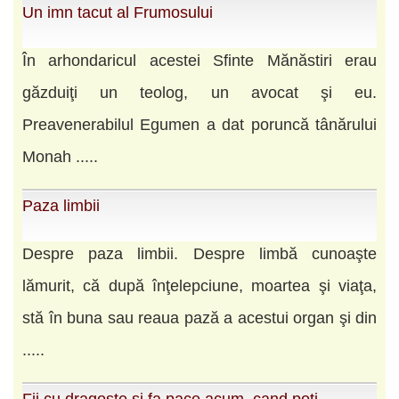
Un imn tacut al Frumosului
În arhondaricul acestei Sfinte Mănăstiri erau
găzduiţi un teolog, un avocat şi eu.
Preavenerabilul Egumen a dat poruncă tânărului
Monah .....
Paza limbii
Despre paza limbii. Despre limbă cunoaşte
lămurit, că după înţelepciune, moartea şi viaţa,
stă în buna sau reaua pază a acestui organ şi din
.....