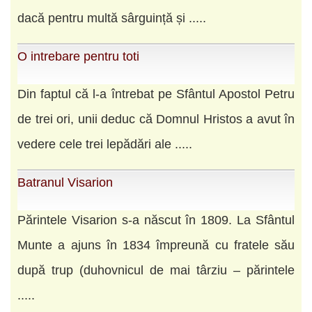
dacă pentru multă sârguință și .....
O intrebare pentru toti
Din faptul că l-a întrebat pe Sfântul Apostol Petru
de trei ori, unii deduc că Domnul Hristos a avut în
vedere cele trei lepădări ale .....
Batranul Visarion
Părintele Visarion s-a născut în 1809. La Sfântul
Munte a ajuns în 1834 împreună cu fratele său
după trup (duhovnicul de mai târziu – părintele
.....