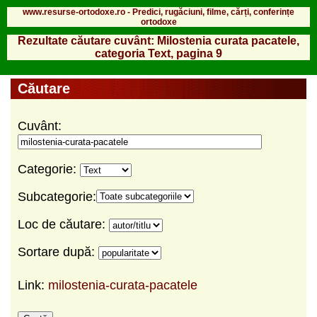
www.resurse-ortodoxe.ro - Predici, rugăciuni, filme, cărți, conferințe
ortodoxe
Rezultate căutare cuvânt: Milostenia curata pacatele,
categoria Text, pagina 9
Căutare
Cuvânt:
Categorie:
Subcategorie:
Loc de căutare:
Sortare după:
Link:
milostenia-curata-pacatele