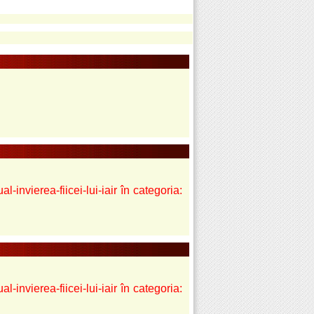
l-invierea-fiicei-lui-iair în categoria:
l-invierea-fiicei-lui-iair în categoria: