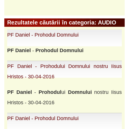
Rezultatele căutării în categoria: AUDIO
PF Daniel - Prohodul Domnului
PF
Daniel
-
Prohodul
Domnului
PF Daniel - Prohodului Domnului nostru Iisus
Hristos - 30-04-2016
PF
Daniel
-
Prohodul
ui
Domnului
nostru Iisus
Hristos - 30-04-2016
PF Daniel - Prohodul Domnului