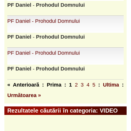
PF
Daniel
-
Prohodul
Domnului
PF Daniel - Prohodul Domnului
PF
Daniel
-
Prohodul
Domnului
PF Daniel - Prohodul Domnului
PF
Daniel
-
Prohodul
Domnului
« Anterioară : Prima :
1
2
3
4
5
:
Ultima
:
Următoarea »
Rezultatele căutării în categoria: VIDEO