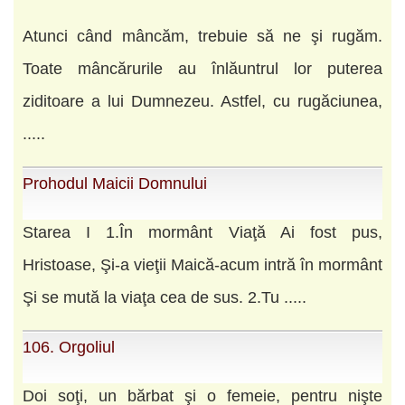
Atunci când mâncăm, trebuie să ne şi rugăm.
Toate mâncărurile au înlăuntrul lor puterea
ziditoare a lui Dumnezeu. Astfel, cu rugăciunea,
.....
Prohodul Maicii Domnului
Starea I 1.În mormânt Viaţă Ai fost pus,
Hristoase, Şi-a vieţii Maică-acum intră în mormânt
Şi se mută la viaţa cea de sus. 2.Tu .....
106. Orgoliul
Doi soţi, un bărbat şi o femeie, pentru nişte