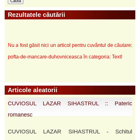
Rezultatele căutării
Nu a fost găsit nici un articol pentru cuvântul de căutare:
pofta-de-mancare-duhovniceasca în categoria: Text!
Articole aleatorii
CUVIOSUL LAZAR SIHASTRUL :: Pateric
romanesc
CUVIOSUL LAZAR SIHASTRUL - Schitul