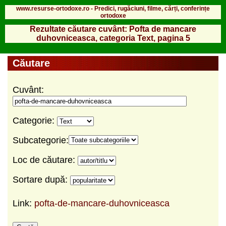
www.resurse-ortodoxe.ro - Predici, rugăciuni, filme, cărți, conferințe
ortodoxe
Rezultate căutare cuvânt: Pofta de mancare
duhovniceasca, categoria Text, pagina 5
Căutare
Cuvânt:
Categorie:
Subcategorie:
Loc de căutare:
Sortare după:
Link:
pofta-de-mancare-duhovniceasca