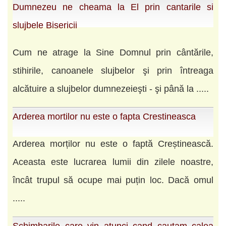
Dumnezeu ne cheama la El prin cantarile si
slujbele Bisericii
Cum ne atrage la Sine Domnul prin cântările,
stihirile, canoanele slujbelor şi prin întreaga
alcătuire a slujbelor dumnezeieşti - şi până la .....
Arderea mortilor nu este o fapta Crestineasca
Arderea morților nu este o faptă Creștinească.
Aceasta este lucrarea lumii din zilele noastre,
încât trupul să ocupe mai puțin loc. Dacă omul
.....