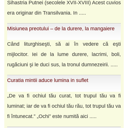
Sihastria Putnei (secolele XVII-XVIII) Acest cuvios
era originar din Transilvania. In .....
Misiunea preotului – de la durere, la mangaiere
Când liturghiseşti, să ai în vedere că eşti
mijlocitor. Iei de la lume durere, lacrimi, boli,
rugăciuni şi le duci sus, la tronul dumnezeirii. .....
Curatia mintii aduce lumina in suflet
„De va fi ochiul tău curat, tot trupul tău va fi
luminat; iar de va fi ochiul tău rău, tot trupul tău va
fi întunecat.” „Ochi” este numită aici .....