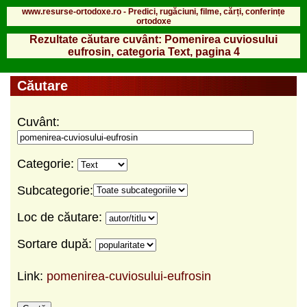
www.resurse-ortodoxe.ro - Predici, rugăciuni, filme, cărți, conferințe
ortodoxe
Rezultate căutare cuvânt: Pomenirea cuviosului
eufrosin, categoria Text, pagina 4
Căutare
Cuvânt:
Categorie:
Subcategorie:
Loc de căutare:
Sortare după:
Link:
pomenirea-cuviosului-eufrosin