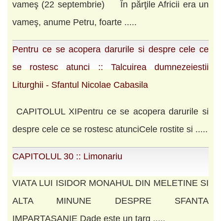
vameş (22 septembrie) În părţile Africii era un
vameş, anume Petru, foarte .....
Pentru ce se acopera darurile si despre cele ce
se rostesc atunci :: Talcuirea dumnezeiestii
Liturghii - Sfantul Nicolae Cabasila
CAPITOLUL XIPentru ce se acopera darurile si
despre cele ce se rostesc atunciCele rostite si .....
CAPITOLUL 30 :: Limonariu
VIATA LUI ISIDOR MONAHUL DIN MELETINE SI
ALTA MINUNE DESPRE SFANTA
IMPARTASANIE Dade este un targ .....