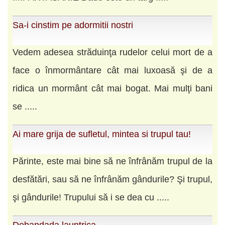
Sa-i cinstim pe adormitii nostri
Vedem adesea străduinţa rudelor celui mort de a
face o înmormântare cât mai luxoasă şi de a
ridica un mormânt cât mai bogat. Mai mulţi bani
se .....
Ai mare grija de sufletul, mintea si trupul tau!
Părinte, este mai bine să ne înfrânăm trupul de la
desfătări, sau să ne înfrânăm gândurile? Şi trupul,
şi gândurile! Trupului să i se dea cu .....