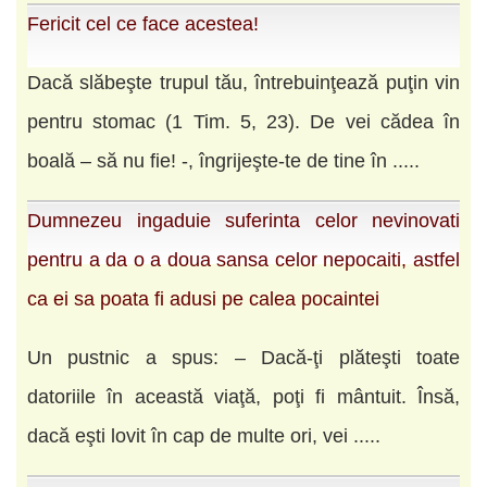
Fericit cel ce face acestea!
Dacă slăbeşte trupul tău, întrebuinţează puţin vin
pentru stomac (1 Tim. 5, 23). De vei cădea în
boală – să nu fie! -, îngrijeşte-te de tine în .....
Dumnezeu ingaduie suferinta celor nevinovati
pentru a da o a doua sansa celor nepocaiti, astfel
ca ei sa poata fi adusi pe calea pocaintei
Un pustnic a spus: – Dacă-ţi plăteşti toate
datoriile în această viaţă, poţi fi mântuit. Însă,
dacă eşti lovit în cap de multe ori, vei .....