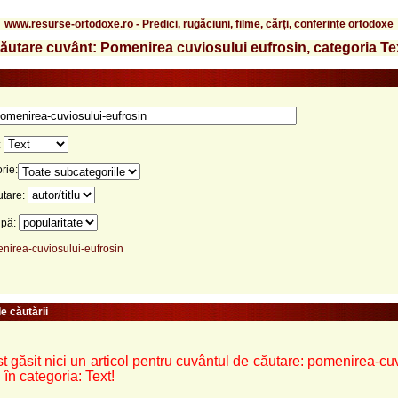
www.resurse-ortodoxe.ro - Predici, rugăciuni, filme, cărți, conferințe ortodoxe
ăutare cuvânt: Pomenirea cuviosului eufrosin, categoria Te
:
rie:
utare:
upă:
nirea-cuviosului-eufrosin
e căutării
t găsit nici un articol pentru cuvântul de căutare: pomenirea-cu
 în categoria: Text!