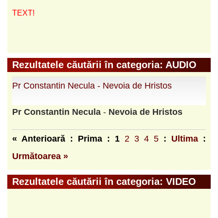
TEXT!
Rezultatele căutării în categoria: AUDIO
Pr Constantin Necula - Nevoia de Hristos
Pr
Constantin
Necula
-
Nevoia
de
Hristos
« Anterioară : Prima :
1
2
3
4
5
:
Ultima
:
Următoarea »
Rezultatele căutării în categoria: VIDEO