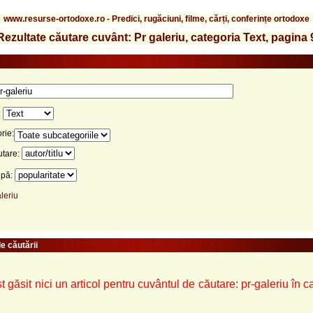
www.resurse-ortodoxe.ro - Predici, rugăciuni, filme, cărți, conferințe ortodoxe
Rezultate căutare cuvânt: Pr galeriu, categoria Text, pagina 
:
rie:
utare:
upă:
leriu
e căutării
t găsit nici un articol pentru cuvântul de căutare: pr-galeriu în c