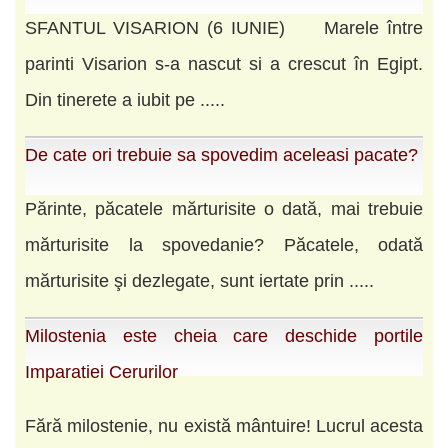
SFANTUL VISARION (6 IUNIE) Marele între
parinti Visarion s-a nascut si a crescut în Egipt.
Din tinerete a iubit pe .....
De cate ori trebuie sa spovedim aceleasi pacate?
Părinte, păcatele mărturisite o dată, mai trebuie
mărturisite la spovedanie? Păcatele, odată
mărturisite şi dezlegate, sunt iertate prin .....
Milostenia este cheia care deschide portile
Imparatiei Cerurilor
Fără milostenie, nu există mântuire! Lucrul acesta