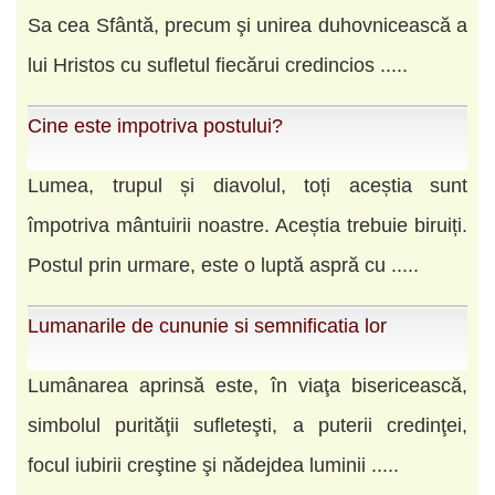
Sa cea Sfântă, precum şi unirea duhovnicească a
lui Hristos cu sufletul fiecărui credincios .....
Cine este impotriva postului?
Lumea, trupul și diavolul, toți aceștia sunt
împotriva mântuirii noastre. Aceștia trebuie biruiți.
Postul prin urmare, este o luptă aspră cu .....
Lumanarile de cununie si semnificatia lor
Lumânarea aprinsă este, în viaţa bisericească,
simbolul purităţii sufleteşti, a puterii credinţei,
focul iubirii creştine şi nădejdea luminii .....