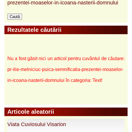
prezentei-moaselor-in-icoana-nasterii-domnului
Rezultatele căutării
Nu a fost găsit nici un articol pentru cuvântul de căutare:
pr-ilie-melniciuc-puica-semnificatia-prezentei-moaselor-
in-icoana-nasterii-domnului în categoria: Text!
Articole aleatorii
Viata Cuviosului Visarion