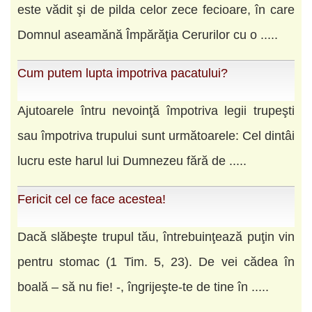
este vădit şi de pilda celor zece fecioare, în care
Domnul aseamănă Împărăţia Cerurilor cu o .....
Cum putem lupta impotriva pacatului?
Ajutoarele întru nevoinţă împotriva legii trupeşti
sau împotriva trupului sunt următoarele: Cel dintâi
lucru este harul lui Dumnezeu fără de .....
Fericit cel ce face acestea!
Dacă slăbeşte trupul tău, întrebuinţează puţin vin
pentru stomac (1 Tim. 5, 23). De vei cădea în
boală – să nu fie! -, îngrijeşte-te de tine în .....