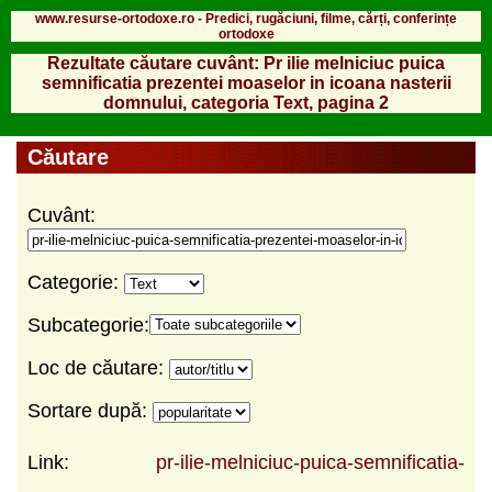
www.resurse-ortodoxe.ro - Predici, rugăciuni, filme, cărți, conferințe
ortodoxe
Rezultate căutare cuvânt: Pr ilie melniciuc puica
semnificatia prezentei moaselor in icoana nasterii
domnului, categoria Text, pagina 2
Căutare
Cuvânt:
Categorie:
Subcategorie:
Loc de căutare:
Sortare după:
Link:
pr-ilie-melniciuc-puica-semnificatia-