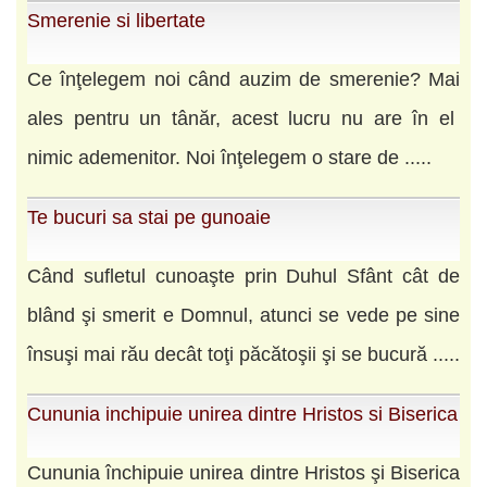
Smerenie si libertate
Ce înţelegem noi când auzim de smerenie? Mai
ales pentru un tânăr, acest lucru nu are în el
nimic ademenitor. Noi înţelegem o stare de .....
Te bucuri sa stai pe gunoaie
Când sufletul cunoaşte prin Duhul Sfânt cât de
blând şi smerit e Domnul, atunci se vede pe sine
însuşi mai rău decât toţi păcătoşii şi se bucură .....
Cununia inchipuie unirea dintre Hristos si Biserica
Cununia închipuie unirea dintre Hristos şi Biserica